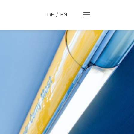
DE
EN