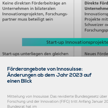
Förderangebote von Innosuisse:
Änderungen ab dem Jahr 2023 auf
einen Blick
Mitteilung von Inosuisse: Das revidierte Bundesgesetz über
Forschung und der Innovation (FIFG) tritt Anfang Januar 202
Bundesrat hat im