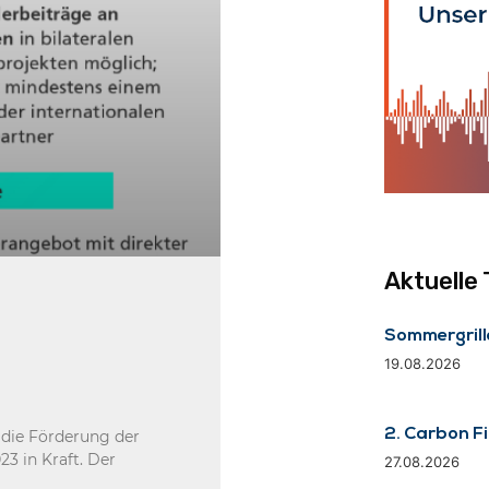
Aktuelle
Sommergrill
19.08.2026
2. Carbon F
 die Förderung der
3 in Kraft. Der
27.08.2026