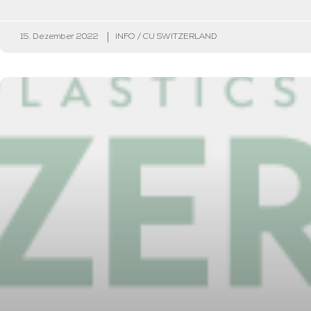
15. Dezember 2022
INFO / CU SWITZERLAND