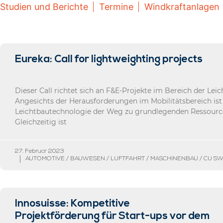
Studien und Berichte
Termine
Windkraftanlagen
Eureka: Call for lightweighting projects
Dieser Call richtet sich an F&E-Projekte im Bereich der Lei
Angesichts der Herausforderungen im Mobilitätsbereich ist
Leichtbautechnologie der Weg zu grundlegenden Ressourc
Gleichzeitig ist
27. Februar 2023
AUTOMOTIVE / BAUWESEN / LUFTFAHRT / MASCHINENBAU / CU S
Innosuisse: Kompetitive
Projektförderung für Start-ups vor dem