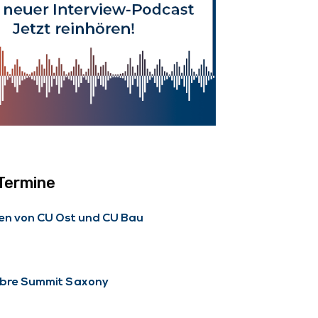
 Termine
en von CU Ost und CU Bau
ibre Summit Saxony