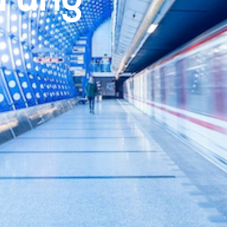
erung