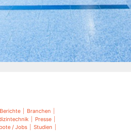
Berichte
Branchen
izintechnik
Presse
bote / Jobs
Studien