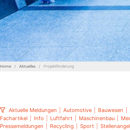
Home
/
Aktuelles
/
Projektförderung
Aktuelle Meldungen
Automotive
Bauwesen
Fachartikel
Info
Luftfahrt
Maschinenbau
Med
Pressemeldungen
Recycling
Sport
Stellenange