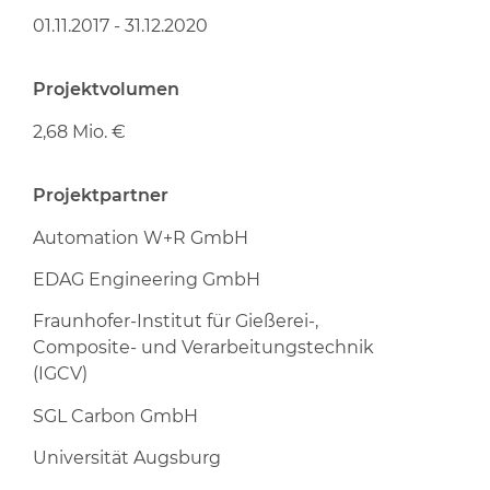
01.11.2017 - 31.12.2020
Projektvolumen
2,68 Mio. €
Projektpartner
Automation W+R GmbH
EDAG Engineering GmbH
Fraunhofer-Institut für Gießerei-,
Composite- und Verarbeitungstechnik
(IGCV)
SGL Carbon GmbH
Universität Augsburg