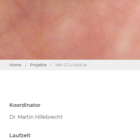
Home
/
Projekte
/
MAI CC4 HybCar
Koordinator
Dr. Martin Hillebrecht
Laufzeit