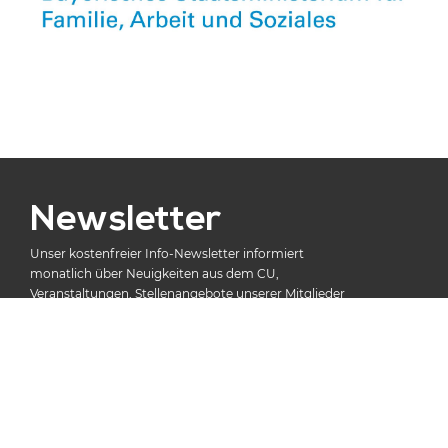
Newsletter
Unser kostenfreier Info-Newsletter informiert
monatlich über Neuigkeiten aus dem CU,
Veranstaltungen, Stellenangebote unserer Mitglieder
und vieles mehr.
Anmelden