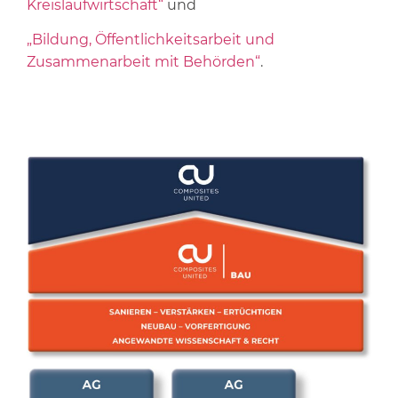
Kreislaufwirtschaft“
und
„Bildung, Öffentlichkeitsarbeit und
Zusammenarbeit mit Behörden“
.