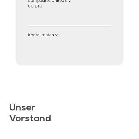
Composites United e.V. –
CU Bau
Kontaktdaten
Unser
Vorstand