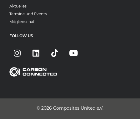
Aktuelles
Termine und Events
Mitgliedschaft
FOLLOW US
© 2026
Composites United e.V.