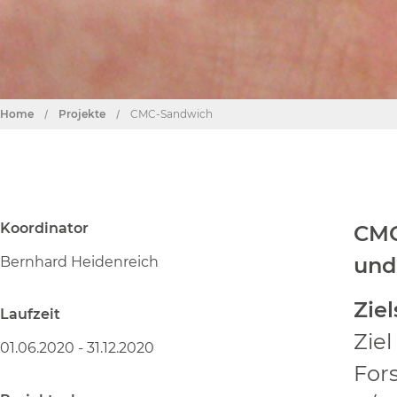
Home
/
Projekte
/
CMC-Sandwich
Koordinator
CM
und
Bernhard Heidenreich
Zie
Laufzeit
Ziel
01.06.2020 - 31.12.2020
For