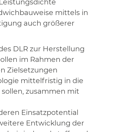
Leistungsdichte
ndwichbauweise mittels in
rtigung auch größerer
es DLR zur Herstellung
 sollen im Rahmen der
en Zielsetzungen
gie mittelfristig in die
u sollen, zusammen mit
eren Einsatzpotential
weitere Entwicklung der