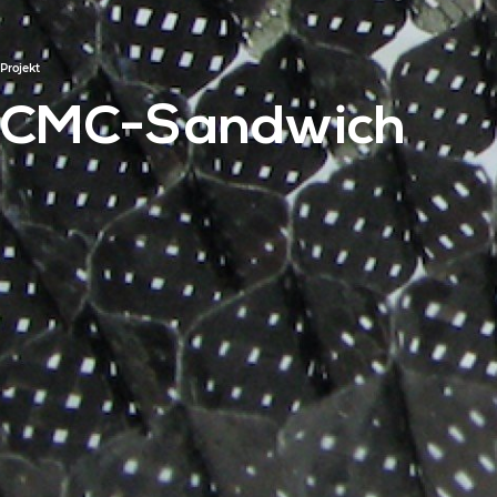
Projekt
CMC-Sandwich