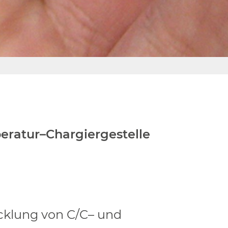
eratur
–
Chargiergestelle
klung von C/C
–
und