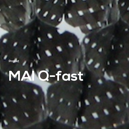
Projekt
MAI Q-fast