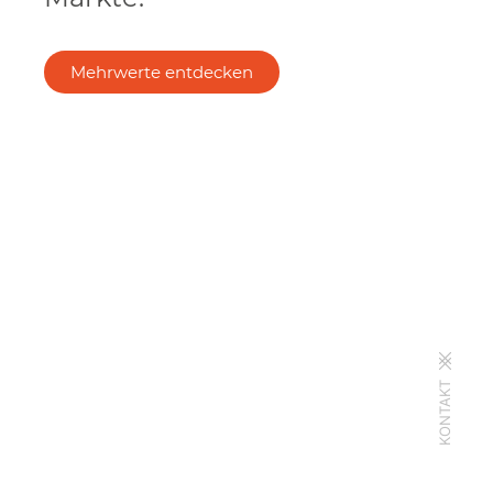
Mehrwerte entdecken
KONTAKT