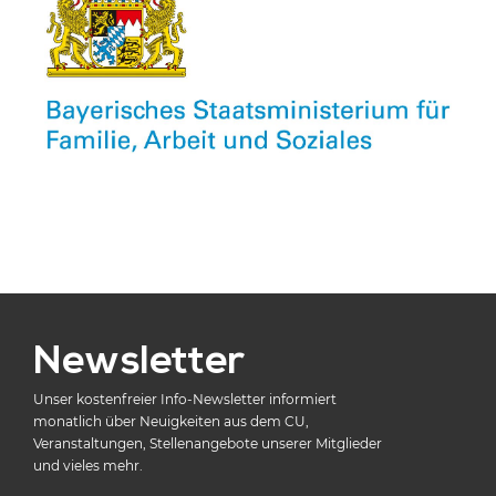
Newsletter
Unser kostenfreier Info-Newsletter informiert
monatlich über Neuigkeiten aus dem CU,
Veranstaltungen, Stellenangebote unserer Mitglieder
und vieles mehr.