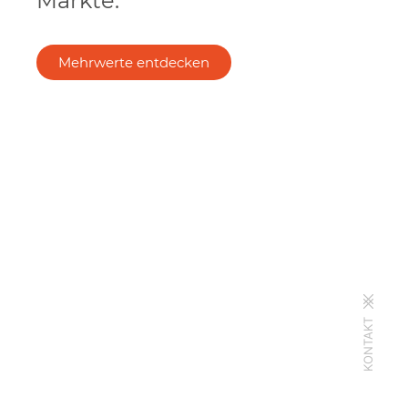
Märkte.
Mehrwerte entdecken
KONTAKT