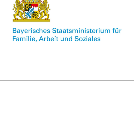
Newsletter
Unser kostenfreier Info-Newsletter informiert
monatlich über Neuigkeiten aus dem CU,
Veranstaltungen, Stellenangebote unserer Mitglieder
und vieles mehr.