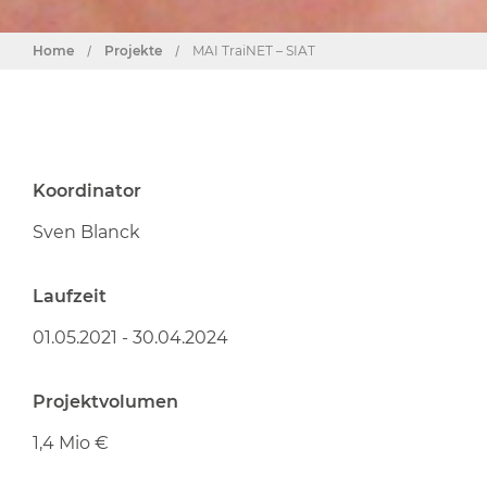
Home
/
Projekte
/
MAI TraiNET – SIAT
Koordinator
Sven Blanck
Laufzeit
01.05.2021 - 30.04.2024
Projektvolumen
1,4 Mio €