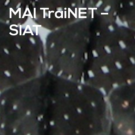
MAI TraiNET –
SIAT