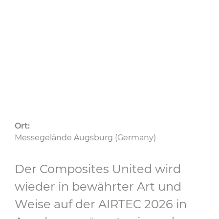
20.10.2026
bis 22.10.2026
CU
Ort:
Messegelände Augsburg (Germany)
Der Composites United wird
wieder in bewährter Art und
Weise auf der AIRTEC 2026 in