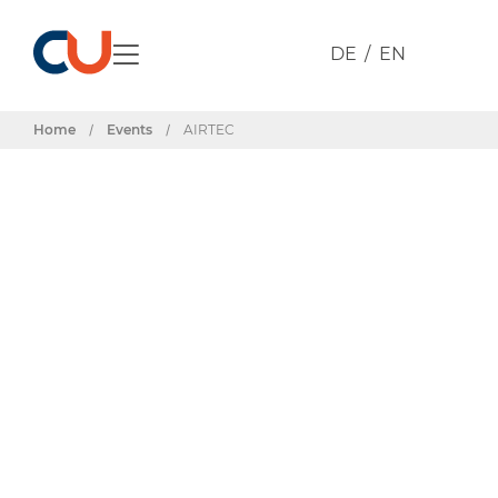
DE
EN
Home
/
Events
/
AIRTEC
Events & Termine
AIRTEC