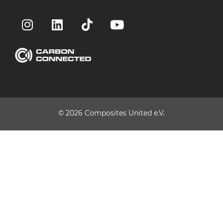
© 2026
Composites United e.V.