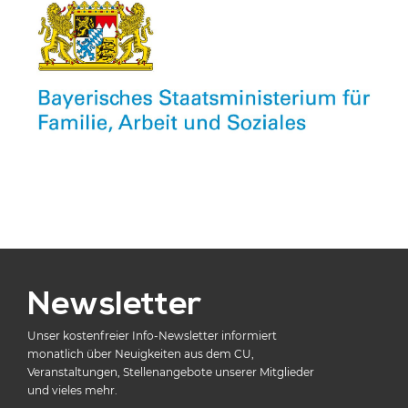
Newsletter
Unser kostenfreier Info-Newsletter informiert
monatlich über Neuigkeiten aus dem CU,
Veranstaltungen, Stellenangebote unserer Mitglieder
und vieles mehr.