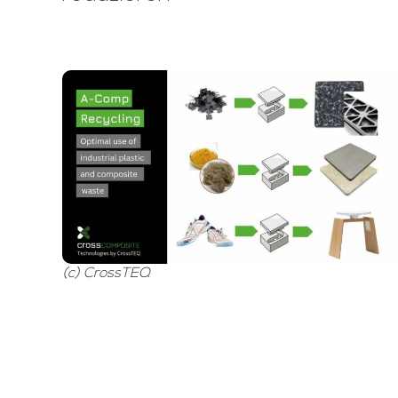
(c) CrossTEQ