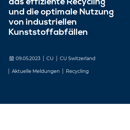
das effiziente Recycling
und die optimale Nutzung
von industriellen
Kunststoffabfällen
09.05.2023
CU
CU Switzerland
Aktuelle Meldungen
Recycling