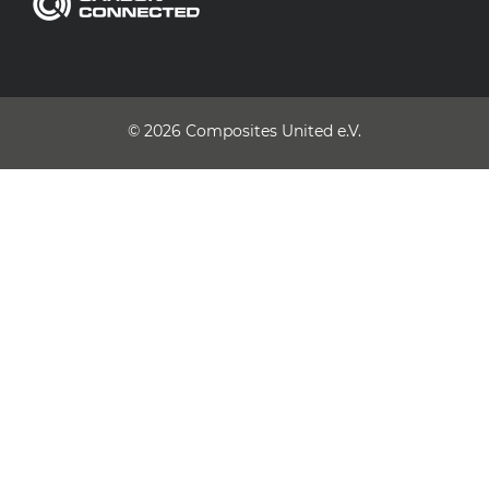
© 2026
Composites United e.V.