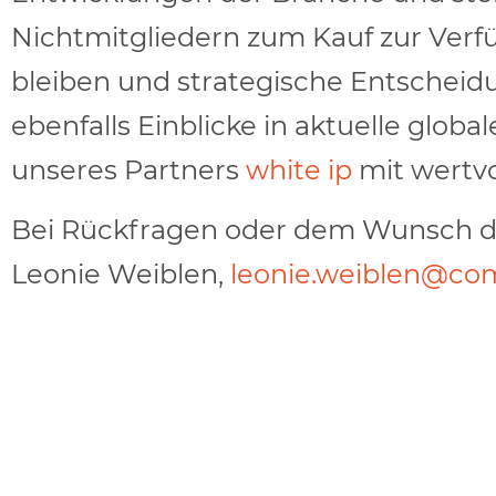
Nichtmitgliedern zum Kauf zur Verf
bleiben und strategische Entscheidu
ebenfalls Einblicke in aktuelle glob
unseres Partners
white ip
mit wertvo
Bei Rückfragen oder dem Wunsch des
Leonie Weiblen,
leonie.weiblen@co