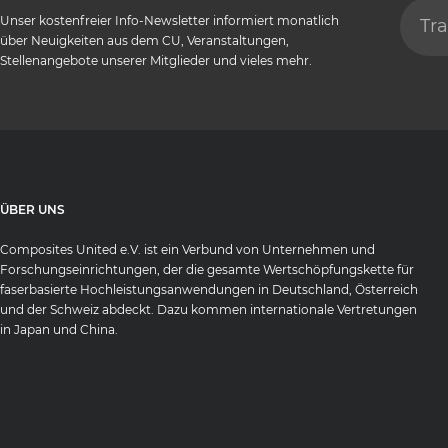
Unser kostenfreier Info-Newsletter informiert monatlich
über Neuigkeiten aus dem CU, Veranstaltungen,
Stellenangebote unserer Mitglieder und vieles mehr.
ÜBER UNS
Composites United e.V. ist ein Verbund von Unternehmen und
Forschungseinrichtungen, der die gesamte Wertschöpfungskette für
faserbasierte Hochleistungsanwendungen in Deutschland, Österreich
und der Schweiz abdeckt. Dazu kommen internationale Vertretungen
in Japan und China.