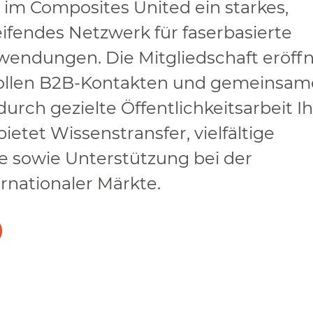
 im Composites United ein starkes,
fendes Netzwerk für faserbasierte
endungen. Die Mitgliedschaft eröff
ollen B2B-Kontakten und gemeinsa
durch gezielte Öffentlichkeitsarbeit I
ietet Wissenstransfer, vielfältige
 sowie Unterstützung bei der
rnationaler Märkte.