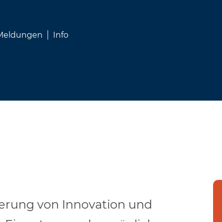
 Meldungen
Info
derung von Innovation und