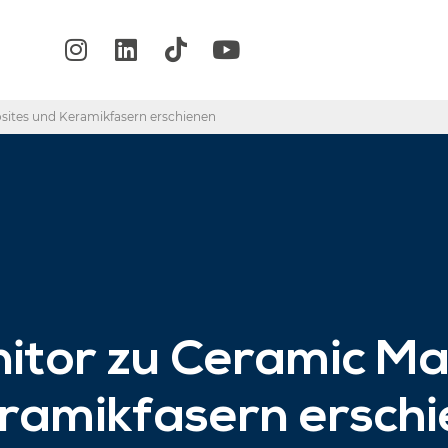
sites und Keramikfasern erschienen
itor zu Ceramic Ma
ramikfasern ersch