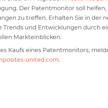
ügung. Der Patentmonitor soll helfen
ngen zu treffen. Erhalten Sie in der
ale Trends und Entwicklungen durch ei
llen Markteinblicken.
 Kaufs eines Patentmonitors, melden
mposites-united.com
.