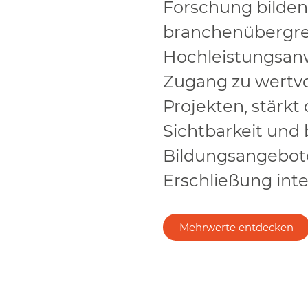
Forschung bilden
branchenübergrei
Hochleistungsanw
Zugang zu wertv
Projekten, stärkt 
Sichtbarkeit und b
Bildungsangebote
Erschließung inte
Mehrwerte entdecken