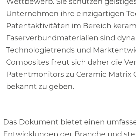
Wettbewerb. Sie schützen geistig
Unternehmen ihre einzigartigen Tec
Patentaktivitäten im Bereich keram
Faserverbundmaterialien sind dyn
Technologietrends und Marktentwi
Composites freut sich daher die Ver
Patentmonitors zu Ceramic Matrix
bekannt zu geben.
Das Dokument bietet einen umfass
Entwicklungen der Branche und ste