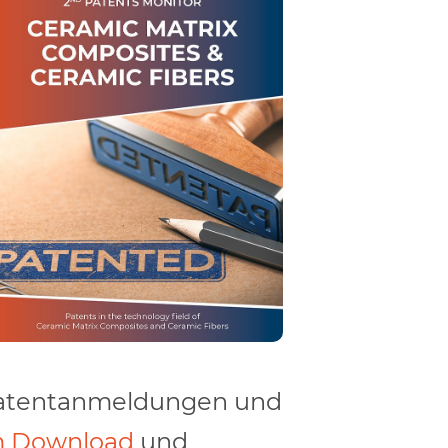
 Patentanmeldungen und
m Download
und