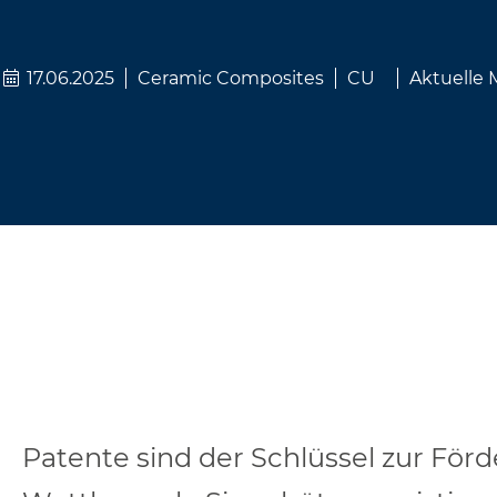
17.06.2025
Ceramic Composites
CU
Aktuelle
Patente sind der Schlüssel zur För