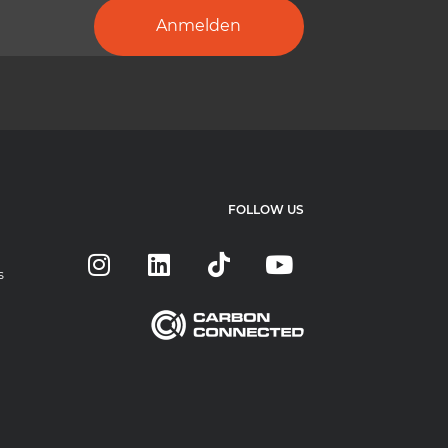
Anmelden
FOLLOW US
s