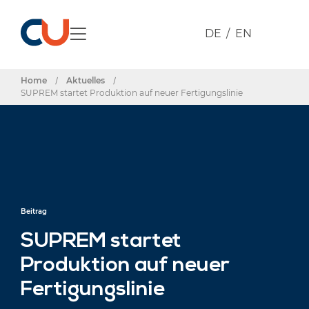
DE
EN
Home
/
Aktuelles
/
SUPREM startet Produktion auf neuer Fertigungslinie
Beitrag
SUPREM startet
Produktion auf neuer
Fertigungslinie