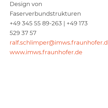
Design von
Faserverbundstrukturen
+49 345 55 89-263 | +49 173
529 37 57
ralf.schlimper@imws.fraunhofer.
www.imws.fraunhofer.de