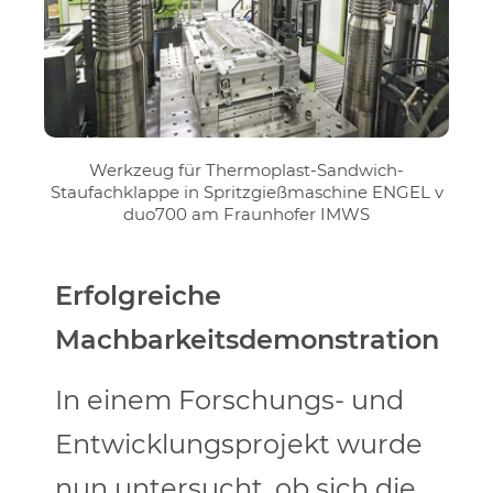
Werkzeug für Thermoplast-Sandwich-
Staufachklappe in Spritzgießmaschine ENGEL v
duo700 am Fraunhofer IMWS
Erfolgreiche
Machbarkeitsdemonstration
In einem Forschungs- und
Entwicklungsprojekt wurde
nun untersucht, ob sich die