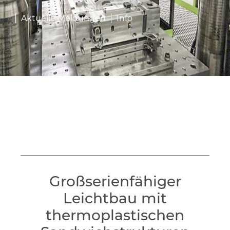
Aktuelle Meldungen
Info
Großserienfähiger
Leichtbau mit
thermoplastischen