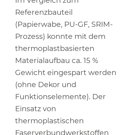
Im Vergleich zum
Referenzbauteil
(Papierwabe, PU-GF, SRIM-
Prozess) konnte mit dem
thermoplastbasierten
Materialaufbau ca. 15 %
Gewicht eingespart werden
(ohne Dekor und
Funktionselemente). Der
Einsatz von
thermoplastischen
Faserverbundwerkstoffen