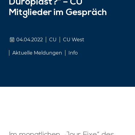
Duroplast?“ – CU
Mitglieder im Gespräch
04.04.2022
CU
CU West
Aktuelle Meldungen
Info