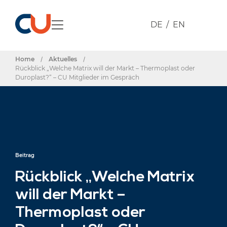
DE
EN
Home
/
Aktuelles
/
Rückblick „Welche Matrix will der Markt – Thermoplast oder
Duroplast?“ – CU Mitglieder im Gespräch
Beitrag
Rückblick „Welche Matrix
will der Markt –
Thermoplast oder