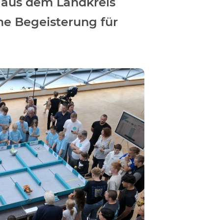
 aus dem Landkreis
me Begeisterung für