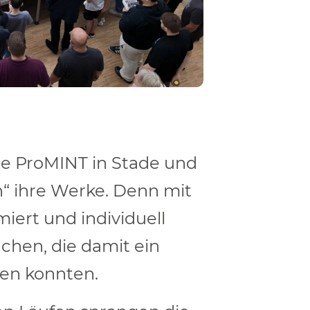
le ProMINT in Stade und
“ ihre Werke. Denn mit
iert und individuell
chen, die damit ein
zen konnten.