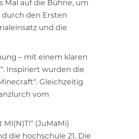
es Mal auf die Bühne, um
 durch den Ersten
ialeinsatz und die
mung – mit einem klaren
. Inspiriert wurden die
necraft“. Gleichzeitig
anzlurch vom
 MI(N)T!“ (JuMaMi)
d die hochschule 21. Die