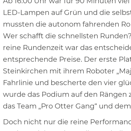
Ab 16:00 Uhr war für 90 Minuten vi
LED-Lampen auf Grün und die selbs
mussten die autonom fahrenden Robo
Wer schafft die schnellsten Runden?
reine Rundenzeit war das entscheide
entsprechende Preise. Der erste Pl
Steinkirchen mit ihrem Roboter „Maja
Fahrlinie und bescherte den vier gl
wurde das Podium auf den Rängen zw
das Team „Pro Otter Gang“ und dem 
Doch nicht nur die reine Performan