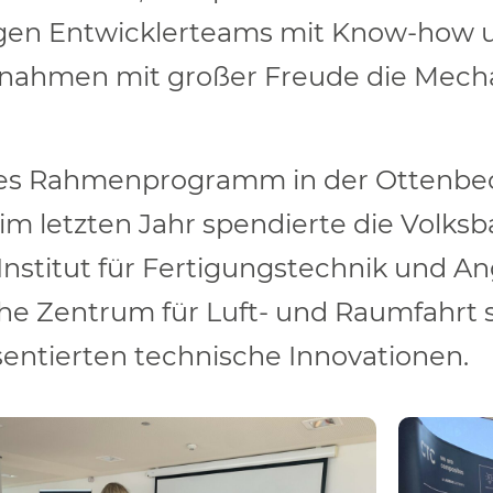
gen Entwicklerteams mit Know-how u
ernahmen mit großer Freude die Mech
es Rahmenprogramm in der Ottenbeck
 im letzten Jahr spendierte die Volk
r-Institut für Fertigungstechnik und 
he Zentrum für Luft- und Raumfahrt
entierten technische Innovationen.