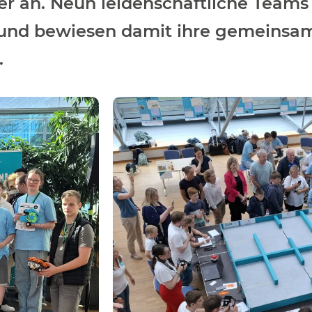
 an. Neun leidenschaftliche Teams
 und bewiesen damit ihre gemeinsa
.