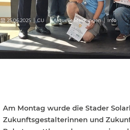
25.06.2025
CU
Aktuelle Meldungen
Info
Am Montag wurde die Stader Solarh
Zukunftsgestalterinnen und Zukunf