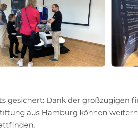
nts gesichert: Dank der großzügigen fi
Stiftung aus Hamburg können weiterh
ttfinden.