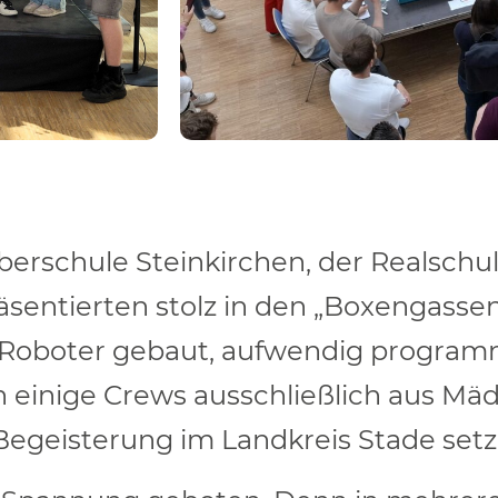
berschule Steinkirchen, der Realschu
sentierten stolz in den „Boxengassen
ld Roboter gebaut, aufwendig programm
 einige Crews ausschließlich aus Mäd
T-Begeisterung im Landkreis Stade set