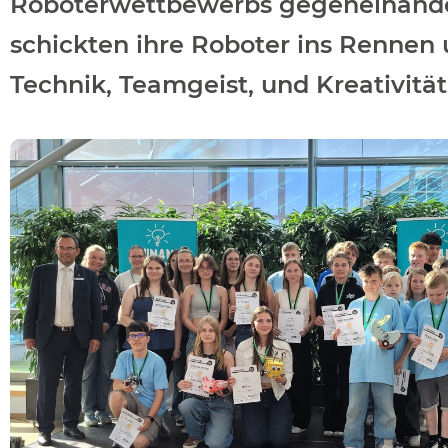
Roboterwettbewerbs gegeneinander
schickten ihre Roboter ins Rennen
Technik, Teamgeist, und Kreativität