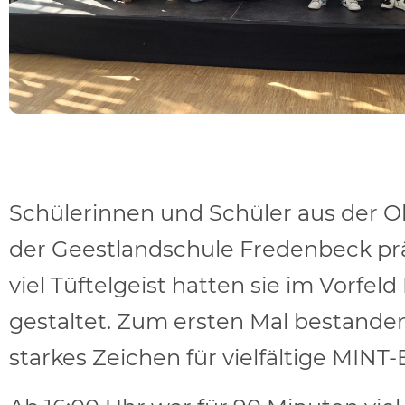
Schülerinnen und Schüler aus der O
der Geestlandschule Fredenbeck prä
viel Tüftelgeist hatten sie im Vorfe
gestaltet. Zum ersten Mal bestanden
starkes Zeichen für vielfältige MIN