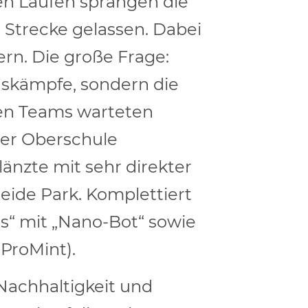
en Läufen sprangen die
Strecke gelassen. Dabei
rn. Die große Frage:
onskämpfe, sondern die
ten Teams warteten
der Oberschule
änzte mit sehr direkter
eide Park. Komplettiert
s“ mit „Nano-Bot“ sowie
ProMint).
Nachhaltigkeit und