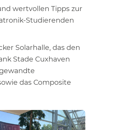
nd wertvollen Tipps zur
atronik-Studierenden
er Solarhalle, das den
sbank Stade Cuxhaven
Angewandte
 sowie das Composite