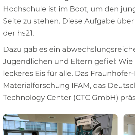
Hochschule ist im Boot, um den jun
Seite zu stehen. Diese Aufgabe üb
der hs21.
Dazu gab es ein abwechslungsreich
Jugendlichen und Eltern gefiel: Wie
leckeres Eis für alle. Das Fraunhofe
Materialforschung IFAM, das Deutsc
Technology Center (CTC GmbH) präs