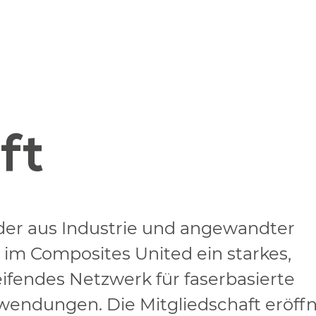
ft
der aus Industrie und angewandter
 im Composites United ein starkes,
fendes Netzwerk für faserbasierte
endungen. Die Mitgliedschaft eröff