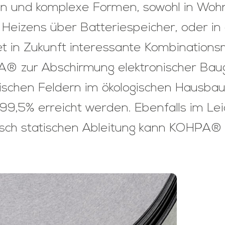
en und komplexe Formen, sowohl in Woh
Heizens über Batteriespeicher, oder in 
net in Zukunft interessante Kombinatio
® zur Abschirmung elektronischer Bau
schen Feldern im ökologischen Hausbau 
99,5% erreicht werden. Ebenfalls im Leic
risch statischen Ableitung kann KOHPA