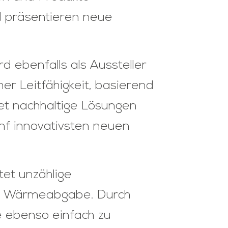
 präsentieren neue
 ebenfalls als Aussteller
r Leitfähigkeit, basierend
et nachhaltige Lösungen
nf innovativsten neuen
et unzählige
ich Wärmeabgabe. Durch
 ebenso einfach zu