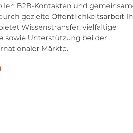
ollen B2B-Kontakten und gemeinsa
durch gezielte Öffentlichkeitsarbeit I
ietet Wissenstransfer, vielfältige
 sowie Unterstützung bei der
rnationaler Märkte.