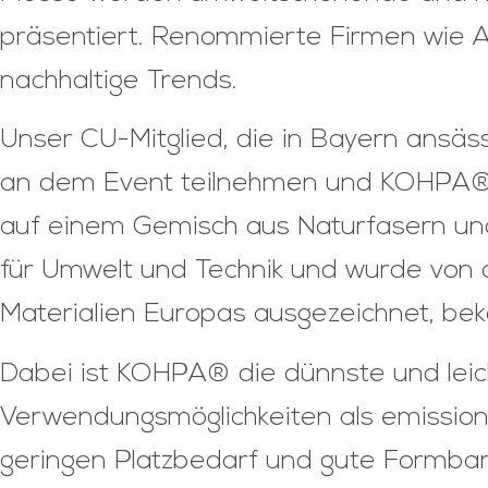
präsentiert. Renommierte Firmen wi
nachhaltige Trends.
Unser CU-Mitglied, die in Bayern ansäs
an dem Event teilnehmen und KOHPA® prä
auf einem Gemisch aus Naturfasern un
für Umwelt und Technik und wurde von d
Materialien Europas ausgezeichnet, bek
Dabei ist KOHPA® die dünnste und leich
Verwendungsmöglichkeiten als emissio
geringen Platzbedarf und gute Formba