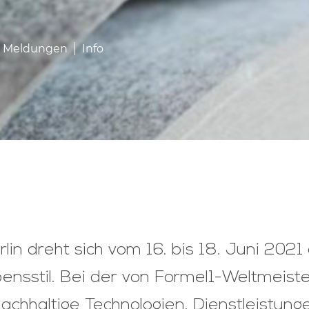
e Meldungen
Info
in dreht sich vom 16. bis 18. Juni 2021
ensstil. Bei der von Formel1-Weltmeister
hhaltige Technologien, Dienstleistung