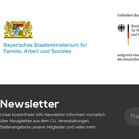
Newsletter
Unser kostenfreier Info-Newsletter informiert monatlich
über Neuigkeiten aus dem CU, Veranstaltungen,
Stellenangebote unserer Mitglieder und vieles mehr.