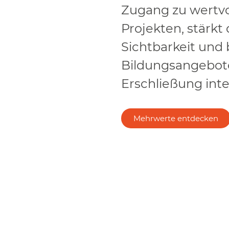
Zugang zu wertv
Projekten, stärkt 
Sichtbarkeit und b
Bildungsangebote
Erschließung inte
Mehrwerte entdecken