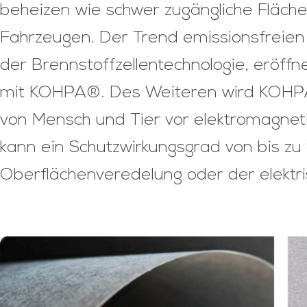
beheizen wie schwer zugängliche Fläch
Fahrzeugen. Der Trend emissionsfreien 
der Brennstoffzellentechnologie, eröff
mit KOHPA®. Des Weiteren wird KOHPA
von Mensch und Tier vor elektromagneti
kann ein Schutzwirkungsgrad von bis zu 
Oberflächenveredelung oder der elekt