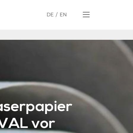
DE
EN
faserpapier
VAL vor