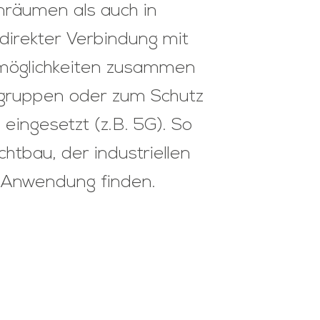
nräumen als auch in
direkter Verbindung mit
nsmöglichkeiten zusammen
gruppen oder zum Schutz
eingesetzt (z.B. 5G). So
htbau, der industriellen
® Anwendung finden.