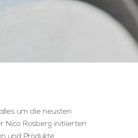
 alles um die neusten
 Nico Rosberg initiierten
en und Produkte