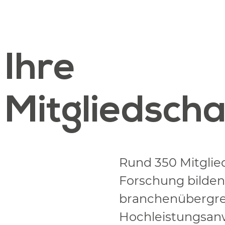
Ihre
Mitgliedscha
Rund 350 Mitglie
Forschung bilden
branchenübergrei
Hochleistungsanw