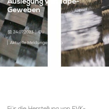
Auslegung von Tape-
Geweben
24.07.2023
CU
Aktuelle Meldungen
Info