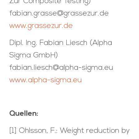
Zur Composite Testing)
fabian.grasse@grassezur.de
www.grassezur.de
Dipl. Ing. Fabian Liesch (Alpha
Sigma GmbH)
fabian.liesch@alpha-sigma.eu
www.alpha-sigma.eu
Quellen:
[1] Ohlsson, F.: Weight reduction by