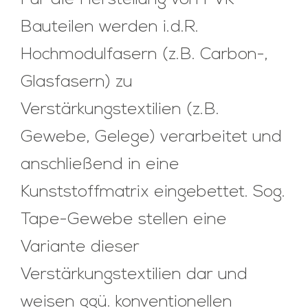
Für die Herstellung von FVK-
Bauteilen werden i.d.R.
Hochmodulfasern (z.B. Carbon-,
Glasfasern) zu
Verstärkungstextilien (z.B.
Gewebe, Gelege) verarbeitet und
anschließend in eine
Kunststoffmatrix eingebettet. Sog.
Tape-Gewebe stellen eine
Variante dieser
Verstärkungstextilien dar und
weisen ggü. konventionellen