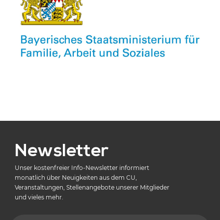
Newsletter
Unser kostenfreier Info-Newsletter informiert
monatlich über Neuigkeiten aus dem CU,
Veranstaltungen, Stellenangebote unserer Mitglieder
und vieles mehr.