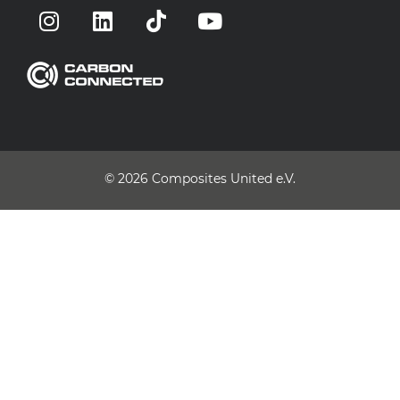
© 2026
Composites United e.V.