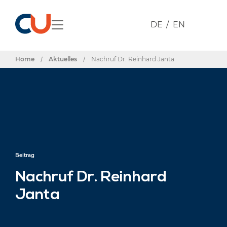
DE
EN
Home
/
Aktuelles
/
Nachruf Dr. Reinhard Janta
Beitrag
Nachruf Dr. Reinhard
Janta