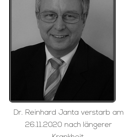
Dr. Reinhard Janta verstarb am
26.11.2020 nach längerer