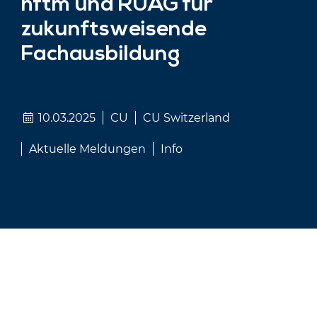
hftm und RUAG für
zukunftsweisende
Fachausbildung
10.03.2025
CU
CU Switzerland
Aktuelle Meldungen
Info