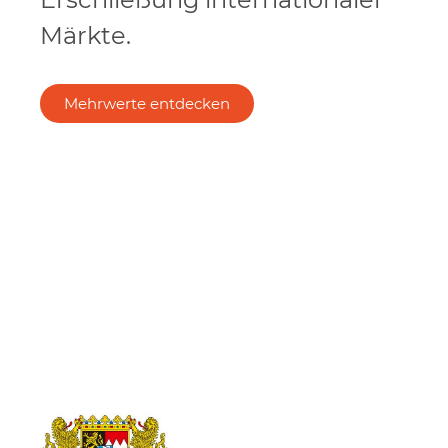
Märkte.
Mehrwerte entdecken