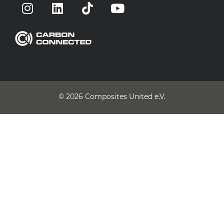
© 2026
Composites United e.V.