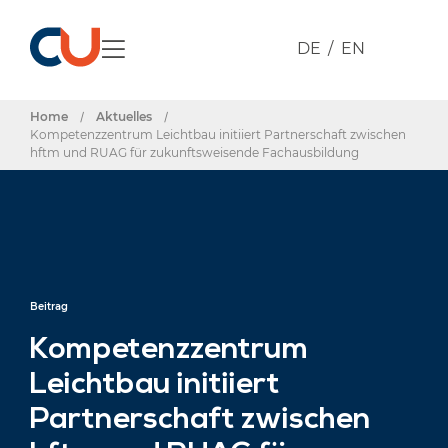
DE
EN
Home
/
Aktuelles
/
Kompetenzzentrum Leichtbau initiiert Partnerschaft zwischen
hftm und RUAG für zukunftsweisende Fachausbildung
Beitrag
Kompetenzzentrum
Leichtbau initiiert
Partnerschaft zwischen