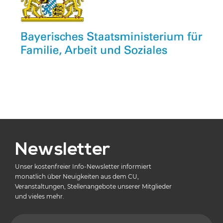
Newsletter
Unser kostenfreier Info-Newsletter informiert
monatlich über Neuigkeiten aus dem CU,
Veranstaltungen, Stellenangebote unserer Mitglieder
und vieles mehr.