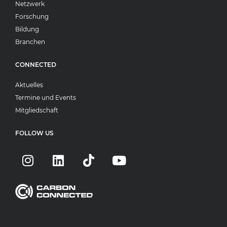
Netzwerk
Forschung
Bildung
Branchen
CONNECTED
Aktuelles
Termine und Events
Mitgliedschaft
FOLLOW US