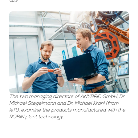
ups”
The two managing directors of ANYBRID GmbH, Dr.
Michael Stegelmann and Dr. Michael Krahl (from
left), examine the products manufactured with the
ROBIN plant technology.