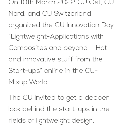
On 10th March 2022 CU Ost, CU
Nord, and CU Switzerland
organized the CU Innovation Day
“Lightweight-Applications with
Composites and beyond – Hot
and innovative stuff from the
Start-ups” online in the CU-
Mixup.World.
The CU invited to get a deeper
look behind the start-ups in the
fields of lightweight design,