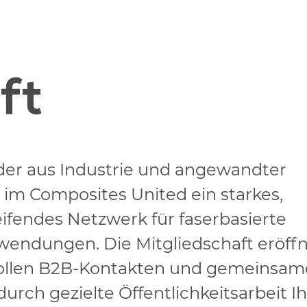
ft
der aus Industrie und angewandter
 im Composites United ein starkes,
fendes Netzwerk für faserbasierte
endungen. Die Mitgliedschaft eröff
ollen B2B-Kontakten und gemeinsa
durch gezielte Öffentlichkeitsarbeit I