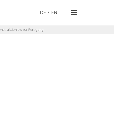
DE
EN
struktion bis zur Fertigung
ale
ent: