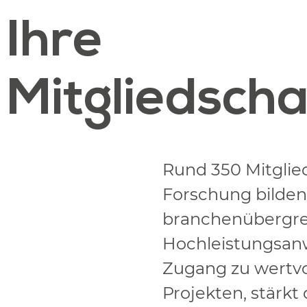
Ihre
Mitgliedscha
Rund 350 Mitglie
Forschung bilden
branchenübergrei
Hochleistungsanw
Zugang zu wertv
Projekten, stärkt 