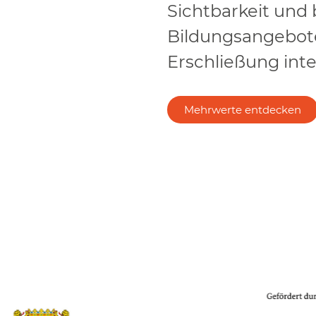
Sichtbarkeit und b
Bildungsangebote
Erschließung inte
Mehrwerte entdecken