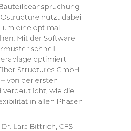
ie Bauteilbeanspruchung
Ostructure nutzt dabei
, um eine optimal
hen. Mit der Software
rmuster schnell
serablage optimiert
Fiber Structures GmbH
– von der ersten
 verdeutlicht, wie die
ibilität in allen Phasen
Dr. Lars Bittrich, CFS