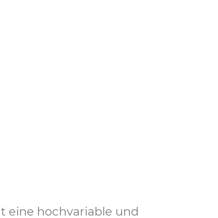
der
t eine hochvariable und