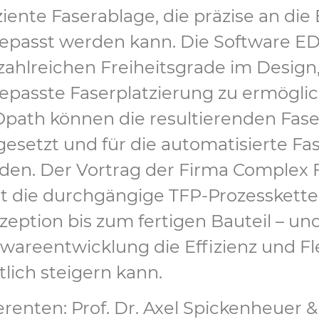
iziente Faserablage, die präzise an d
epasst werden kann. Die Software ED
 zahlreichen Freiheitsgrade im Design
epasste Faserplatzierung zu ermöglic
path können die resultierenden Fase
esetzt und für die automatisierte Fa
den. Der Vortrag der Firma Complex 
gt die durchgängige TFP-Prozesskette 
eption bis zum fertigen Bauteil – und
wareentwicklung die Effizienz und Flex
lich steigern kann.
renten: Prof. Dr. Axel Spickenheuer & 