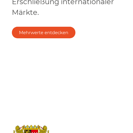
Erschließung internationaler
Märkte.
Mehrwerte entdecken