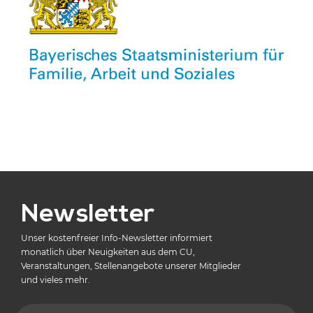
Newsletter
Unser kostenfreier Info-Newsletter informiert
monatlich über Neuigkeiten aus dem CU,
Veranstaltungen, Stellenangebote unserer Mitglieder
und vieles mehr.