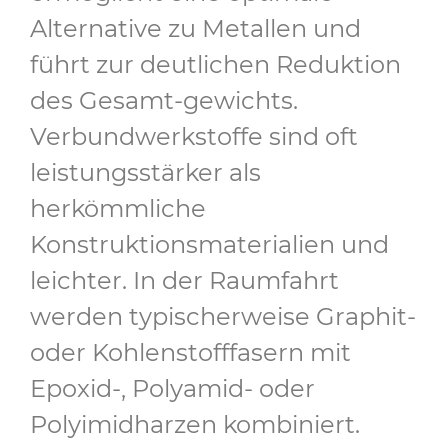
Alternative zu Metallen und
führt zur deutlichen Reduktion
des Gesamt-gewichts.
Verbundwerkstoffe sind oft
leistungsstärker als
herkömmliche
Konstruktionsmaterialien und
leichter. In der Raumfahrt
werden typischerweise Graphit-
oder Kohlenstofffasern mit
Epoxid-, Polyamid- oder
Polyimidharzen kombiniert.