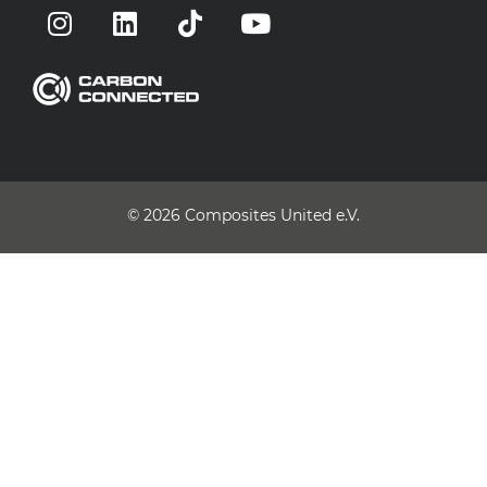
© 2026
Composites United e.V.