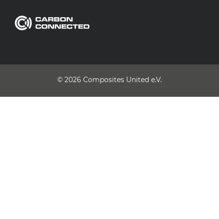
© 2026
Composites United e.V.