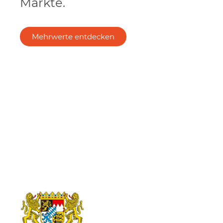
Märkte.
Mehrwerte entdecken