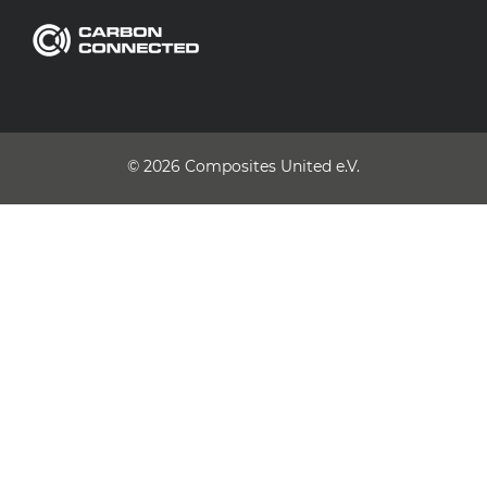
© 2026
Composites United e.V.