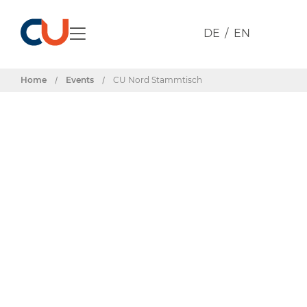
DE
EN
Home
/
Events
/
CU Nord Stammtisch
Events & Termine
CU Nord
Stammtisch