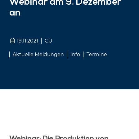
Webinar am 9. Dezember
an
19.11.2021
CU
Aktuelle Meldungen
Info
Termine