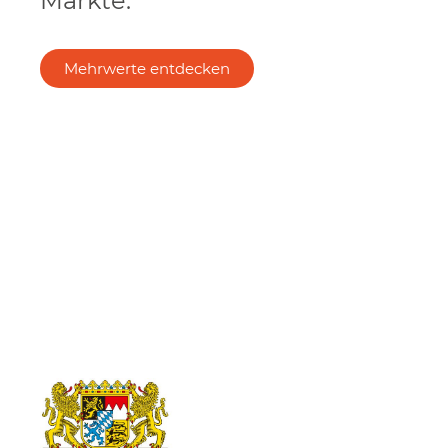
Märkte.
Mehrwerte entdecken