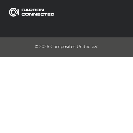
© 2026
Composites United e.V.