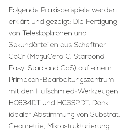
Folgende Praxisbeispiele werden
erklärt und gezeigt: Die Fertigung
von Teleskopkronen und
Sekundärteilen aus Scheftner
CoCr (MoguCera C, Starbond
Easy, Starbond CoS) auf einem
Primacon-Bearbeitungszentrum
mit den Hufschmied-Werkzeugen
HC634DT und HC632DT. Dank
idealer Abstimmung von Substrat,
Geometrie, Mikrostrukturierung