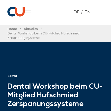
DE
EN
Home
/
Aktuelles
/
Dental Workshop beim CU-Mitglied Hufschmied
Zerspanungssysteme
Beitrag
Dental Workshop beim CU-
Mitglied Hufschmied
Zerspanungssysteme