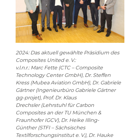
2024: Das aktuell gewählte Präsidium des
Composites United e. V.:
v.l.n.r.:
Marc Fette (CTC – Composite
Technology Center GmbH), Dr. Steffen
Kress (Mubea Aviation GmbH), Dr. Gabriele
Gärtner (Ingenieurbüro Gabriele Gärtner
gg-projet),
Prof. Dr. Klaus
Drechsler (Lehrstuhl für Carbon
Composites an der TU München &
Fraunhofer IGCV), Dr. Heike Illing-
Günther (STFI – Sächsisches
Textilforschungsinstitut e. V.),
Dr. Hauke