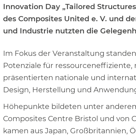
Innovation Day „Tailored Structures“
des Composites United e. V. und d
und Industrie nutzten die Gelegenh
Im Fokus der Veranstaltung standen
Potenziale für ressourceneffiziente,
präsentierten nationale und intern
Design, Herstellung und Anwendun
Höhepunkte bildeten unter anderem 
Composites Centre Bristol und von 
kamen aus Japan, Großbritannien, Ö