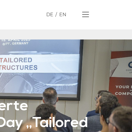
DE
EN
erte
Day „Tailored