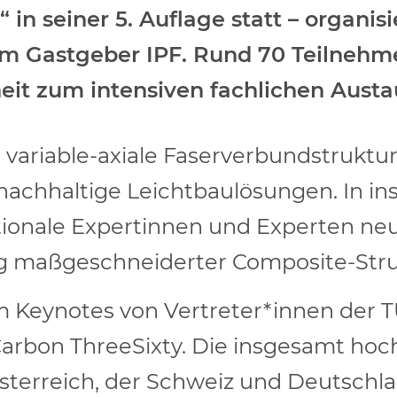
 in seiner 5. Auflage statt – organis
em Gastgeber IPF. Rund 70 Teilneh
eit zum intensiven fachlichen Austa
 variable-axiale Faserverbundstruktu
 nachhaltige Leichtbaulösungen. In in
ationale Expertinnen und Experten ne
g maßgeschneiderter Composite-Stru
Keynotes von Vertreter*innen der T
Carbon ThreeSixty. Die insgesamt hoc
sterreich, der Schweiz und Deutschla