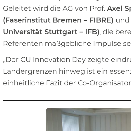
Geleitet wird die AG von Prof.
Axel S
(Faserinstitut Bremen – FIBRE)
und
Universität Stuttgart – IFB)
, die be
Referenten maßgebliche Impulse se
„Der CU Innovation Day zeigte eindr
Ländergrenzen hinweg ist ein essenz
einheitliche Fazit der Co-Organisat