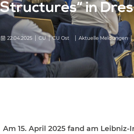
Structures“ in Dre
22.04.2025
CU
CU Ost
Aktuelle Meldungen
Am 15. April 2025 fand am Leibniz-I