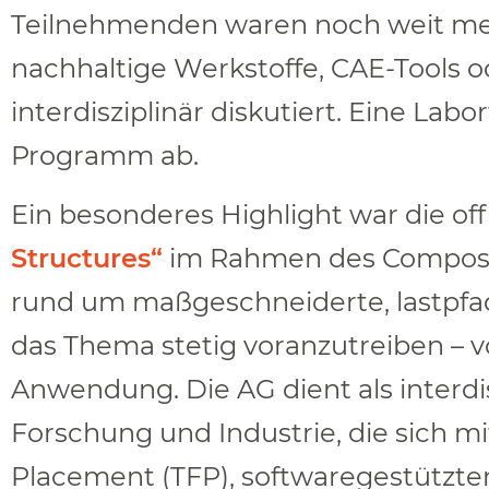
Teilnehmenden waren noch weit mehr
nachhaltige Werkstoffe, CAE-Tools
interdisziplinär diskutiert. Eine L
Programm ab.
Ein besonderes Highlight war die of
Structures“
im Rahmen des Composites 
rund um maßgeschneiderte, lastpfa
das Thema stetig voranzutreiben – v
Anwendung. Die AG dient als interdi
Forschung und Industrie, die sich mi
Placement (TFP), softwaregestütztem