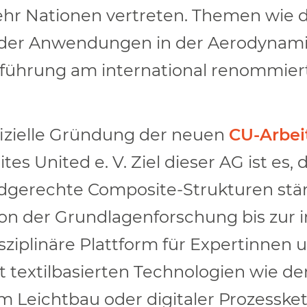
 Nationen vertreten. Themen wie di
 oder Anwendungen in der Aerodynam
aborführung am international renommie
fizielle Gründung der neuen
CU-Arbei
United e. V. Ziel dieser AG ist es, d
dgerechte Composite-Strukturen stär
on der Grundlagenforschung bis zur i
sziplinäre Plattform für Expertinnen
t textilbasierten Technologien wie de
 Leichtbau oder digitaler Prozessket