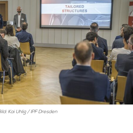
Bild: Kai Uhlig / IPF Dresden