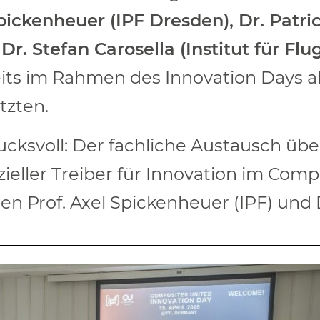
pickenheuer (IPF Dresden), Dr. Patri
Dr. Stefan Carosella (Institut für F
reits im Rahmen des Innovation Days a
tzten.
ucksvoll: Der fachliche Austausch üb
ieller Treiber für Innovation im Comp
oren Prof. Axel Spickenheuer (IPF) un