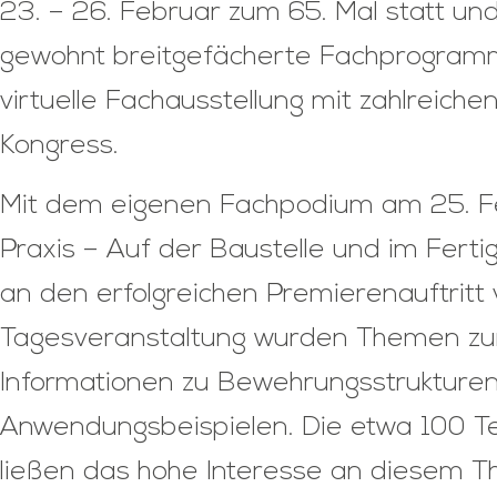
23. – 26. Februar zum 65. Mal statt und
gewohnt breitgefächerte Fachprogramm v
virtuelle Fachausstellung mit zahlreiche
Kongress.
Mit dem eigenen Fachpodium am 25. F
Praxis – Auf der Baustelle und im Fert
an den erfolgreichen Premierenauftritt
Tagesveranstaltung wurden Themen zu
Informationen zu Bewehrungsstrukturen
Anwendungsbeispielen. Die etwa 100 Te
ließen das hohe Interesse an diesem 