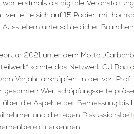
 war erstmals als digitale Veranstaltun
erteilte sich auf 15 Podien mit hochka
n Ausstellern unterschiedlicher Branchen
ebruar 2021 unter dem Motto „Carbon
igteilwerk“ konnte das Netzwerk CU Bau 
 vom Vorjahr anknüpfen. In der von Prof
r gesamten Wertschöpfungskette präse
 über die Aspekte der Bemessung bis hi
ilnehmer und die regen Diskussionsbei
Themenbereich erkennen.