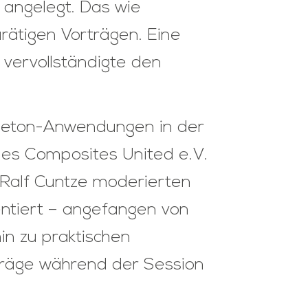
g angelegt. Das wie
rätigen Vorträgen. Eine
 vervollständigte den
beton-Anwendungen in der
des Composites United e.V.
. Ralf Cuntze moderierten
ntiert – angefangen von
n zu praktischen
träge während der Session