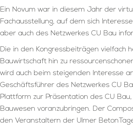
Ein Novum war in diesem Jahr der virt
Fachausstellung, auf dem sich Interes
aber auch des Netzwerkes CU Bau info
Die in den Kongressbeiträgen vielfach 
Bauwirtschaft hin zu ressourcenschone
wird auch beim steigenden Interesse an
Geschäftsführer des Netzwerkes CU Bau,
Plattform zur Präsentation des CU Bau
Bauwesen voranzubringen. Der Composit
den Veranstaltern der Ulmer BetonTage 