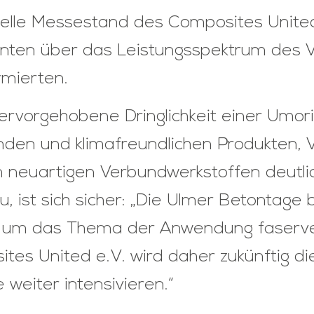
uelle Messestand des Composites United
senten über das Leistungsspektrum des
rmierten.
hervorgehobene Dringlichkeit einer Umor
nden und klimafreundlichen Produkten,
 neuartigen Verbundwerkstoffen deutlic
 ist sich sicher: „Die Ulmer Betontage
, um das Thema der Anwendung faserver
es United e.V. wird daher zukünftig d
weiter intensivieren.“