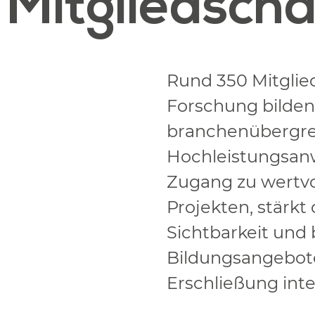
Mitgliedscha
Rund 350 Mitglie
Forschung bilden
branchenübergrei
Hochleistungsanw
Zugang zu wertv
Projekten, stärkt 
Sichtbarkeit und b
Bildungsangebote
Erschließung inte