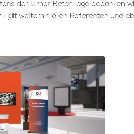
eitens der Ulmer BetonTage bedanken w
nk gilt weiterhin allen Referenten und 