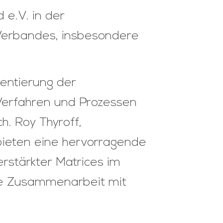
 e.V. in der
 Verbandes, insbesondere
ientierung der
 Verfahren und Prozessen
h. Roy Thyroff,
 bieten eine hervorragende
stärkter Matrices im
ie Zusammenarbeit mit