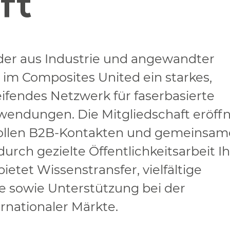
ft
der aus Industrie und angewandter
 im Composites United ein starkes,
fendes Netzwerk für faserbasierte
endungen. Die Mitgliedschaft eröff
ollen B2B-Kontakten und gemeinsa
durch gezielte Öffentlichkeitsarbeit I
ietet Wissenstransfer, vielfältige
 sowie Unterstützung bei der
rnationaler Märkte.