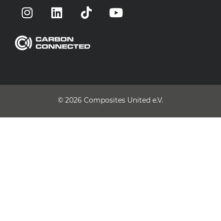
© 2026
Composites United e.V.