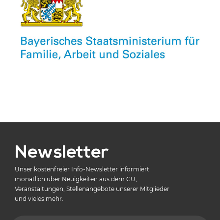
Newsletter
Unser kostenfreier Info-Newsletter informiert
monatlich über Neuigkeiten aus dem CU,
Veranstaltungen, Stellenangebote unserer Mitglieder
und vieles mehr.