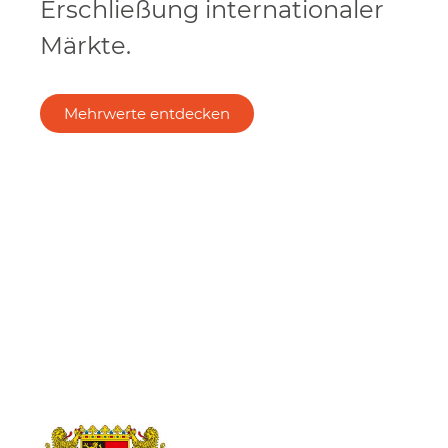
Erschließung internationaler
Märkte.
Mehrwerte entdecken