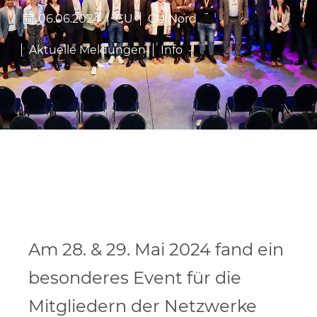
06.06.2024
CU
CU Nord
Aktuelle Meldungen
Info
Am 28. & 29. Mai 2024 fand ein
besonderes Event für die
Mitgliedern der Netzwerke