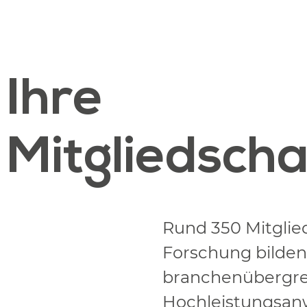
Ihre
Mitgliedscha
Rund 350 Mitglie
Forschung bilden
branchenübergrei
Hochleistungsanw