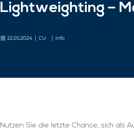
Lightweighting – 
22.05.2024
CU
Info
Nutzen Sie die letzte Chance, sich als A