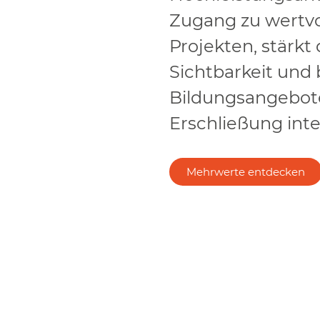
Zugang zu wertv
Projekten, stärkt 
Sichtbarkeit und b
Bildungsangebote
Erschließung inte
Mehrwerte entdecken