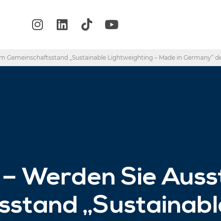
dem Gemeinschaftsstand „Sustainable Lightweighting – Made in Germany“
– Werden Sie Ausst
stand „Sustainabl