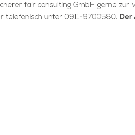
scherer fair consulting GmbH gerne zur 
r telefonisch unter 0911-9700580.
Der 