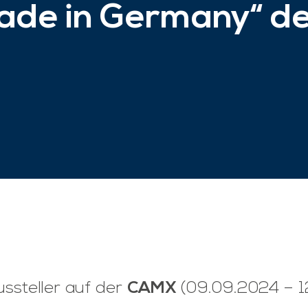
Made in Germany“ 
ussteller auf der
CAMX
(09.09.2024 – 1