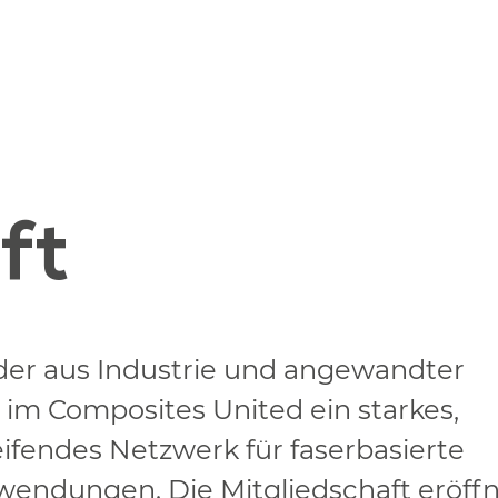
ft
der aus Industrie und angewandter
 im Composites United ein starkes,
fendes Netzwerk für faserbasierte
endungen. Die Mitgliedschaft eröff