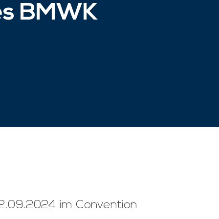
des BMWK
2.09.2024 im Convention