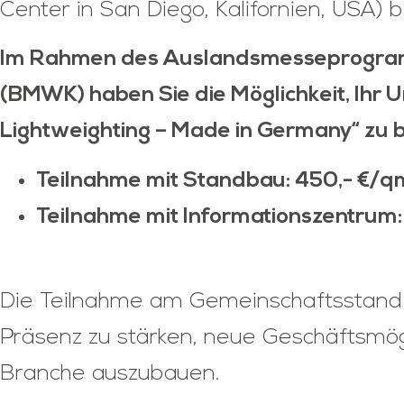
Center in San Diego, Kalifornien, USA) 
Im Rahmen des Auslandsmesseprogramm
(BMWK) haben Sie die Möglichkeit, Ih
Lightweighting – Made in Germany“ zu b
Teilnahme mit Standbau: 450,- €/q
Teilnahme mit Informationszentrum:
Die Teilnahme am Gemeinschaftsstand bie
Präsenz zu stärken, neue Geschäftsmögl
Branche auszubauen.