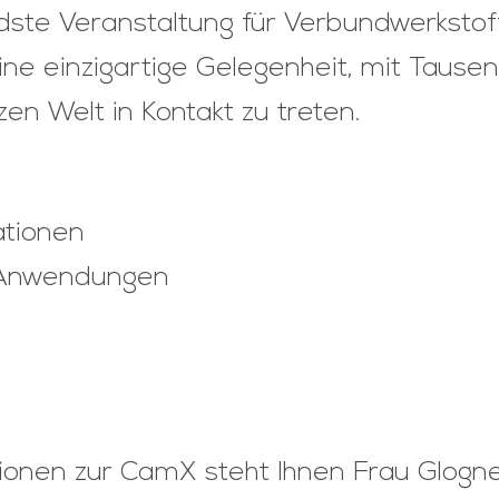
dste Veranstaltung für Verbundwerkstof
 eine einzigartige Gelegenheit, mit Tau
en Welt in Kontakt zu treten.
ationen
e Anwendungen
onen zur CamX steht Ihnen Frau Glogne