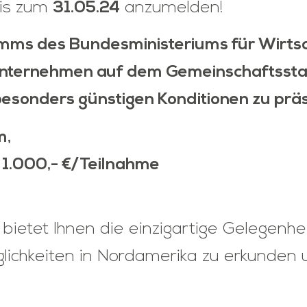
bis zum
31.05.24
anzumelden!
s des Bundesministeriums für Wirtsc
r Unternehmen auf dem Gemeinschaftsst
esonders günstigen Konditionen zu präs
m,
 1.000,- €/Teilnahme
tet Ihnen die einzigartige Gelegenheit,
ichkeiten in Nordamerika zu erkunden u