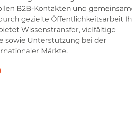
ollen B2B-Kontakten und gemeinsa
durch gezielte Öffentlichkeitsarbeit I
ietet Wissenstransfer, vielfältige
 sowie Unterstützung bei der
rnationaler Märkte.