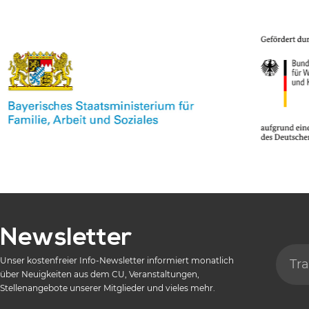
Newsletter
Unser kostenfreier Info-Newsletter informiert monatlich
über Neuigkeiten aus dem CU, Veranstaltungen,
Stellenangebote unserer Mitglieder und vieles mehr.