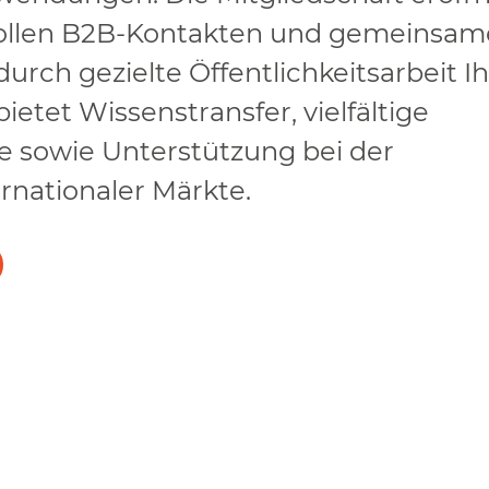
ollen B2B-Kontakten und gemeinsa
durch gezielte Öffentlichkeitsarbeit I
ietet Wissenstransfer, vielfältige
 sowie Unterstützung bei der
rnationaler Märkte.