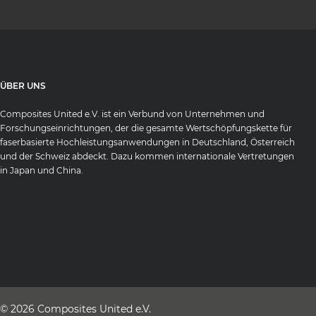
ÜBER UNS
Composites United e.V. ist ein Verbund von Unternehmen und
Forschungseinrichtungen, der die gesamte Wertschöpfungskette für
faserbasierte Hochleistungsanwendungen in Deutschland, Österreich
und der Schweiz abdeckt. Dazu kommen internationale Vertretungen
in Japan und China.
© 2026
Composites United e.V.