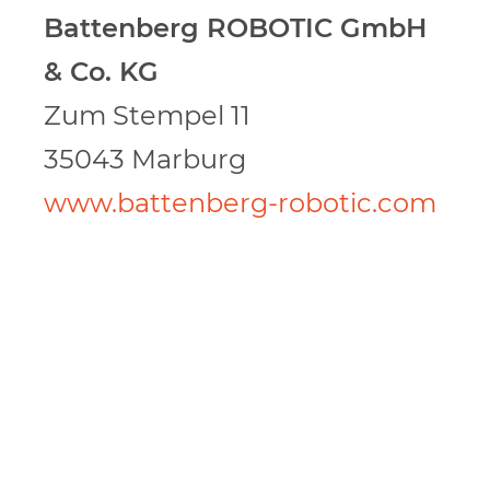
Battenberg ROBOTIC GmbH
& Co. KG
Zum Stempel 11
35043 Marburg
www.battenberg-robotic.com