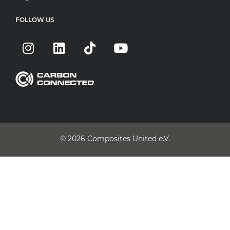
FOLLOW US
© 2026
Composites United e.V.