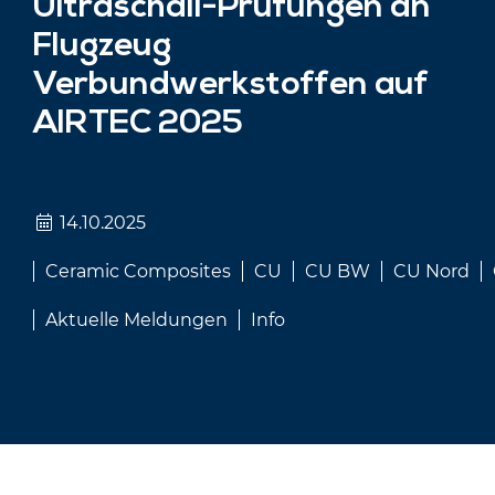
Ultraschall-Prüfungen an
Flugzeug
Verbundwerkstoffen auf
AIRTEC 2025
14.10.2025
Ceramic Composites
CU
CU BW
CU Nord
Aktuelle Meldungen
Info