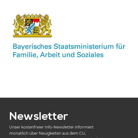
Newsletter
Unser kostenfreier Info-Newsletter informiert
monatlich über Neuigkeiten aus dem CU,