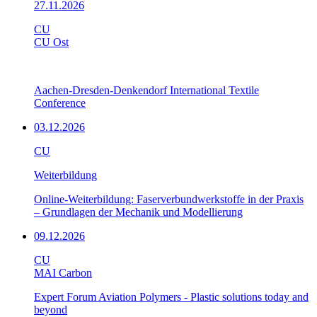
27.11.2026
CU
CU Ost
Aachen-Dresden-Denkendorf International Textile
Conference
03.12.2026
CU
Weiterbildung
Online-Weiterbildung: Faserverbundwerkstoffe in der Praxis
– Grundlagen der Mechanik und Modellierung
09.12.2026
CU
MAI Carbon
Expert Forum Aviation Polymers - Plastic solutions today and
beyond