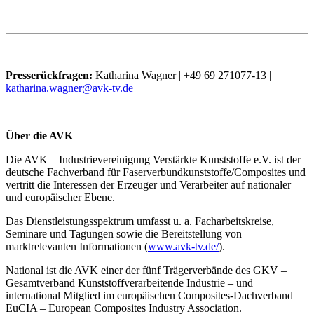
Presserückfragen:
Katharina Wagner | +49 69 271077-13 |
katharina.wagner@avk-tv.de
Über die AVK
Die AVK – Industrievereinigung Verstärkte Kunststoffe e.V. ist der
deutsche Fachverband für Faserverbundkunststoffe/Composites und
vertritt die Interessen der Erzeuger und Verarbeiter auf nationaler
und europäischer Ebene.
Das Dienstleistungsspektrum umfasst u. a. Facharbeitskreise,
Seminare und Tagungen sowie die Bereitstellung von
marktrelevanten Informationen (
www.avk-tv.de/
).
National ist die AVK einer der fünf Trägerverbände des GKV –
Gesamtverband Kunststoffverarbeitende Industrie – und
international Mitglied im europäischen Composites-Dachverband
EuCIA – European Composites Industry Association.