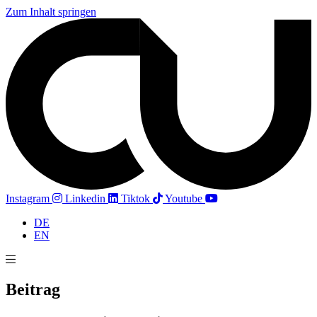
Zum Inhalt springen
Instagram
Linkedin
Tiktok
Youtube
DE
EN
Beitrag