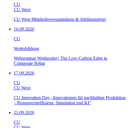
CU
CU West
CU West Mitgliederversammlung & Jubiläumsfeier
16.09.2026
CU
Weiterbildung
Webseminar Wednesday: The Low-Carbon Edge in
Composite Rebar
17.09.2026
CU
CU West
CU Innovation Day „Innovationen für nachhaltige Produktion
– Ressourceneffizienz, Simulation und KI“
21.09.2026
CU
CU West