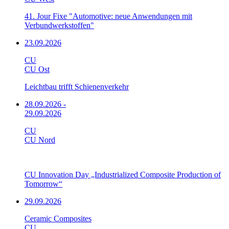
41. Jour Fixe "Automotive: neue Anwendungen mit
Verbundwerkstoffen"
23.09.2026
CU
CU Ost
Leichtbau trifft Schienenverkehr
28.09.2026
-
29.09.2026
CU
CU Nord
CU Innovation Day „Industrialized Composite Production of
Tomorrow“
29.09.2026
Ceramic Composites
CU