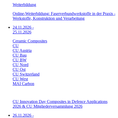
Weiterbildung
Online-Weiterbildung: Faserverbundwerkstoffe in der Praxis -
Werkstoffe, Konstruktion und Verarbeitung
24.11.2026
-
25.11.2026
Ceramic Composites
CU
CU Austria
CU Bau
CU BW
CU Nord
CU Ost
CU Switzerland
CU West
MAI Carbon
CU Innovation Day Composites in Defence Applications
2026 & CU Mitgliederversammlung 2026
26.11.2026
-