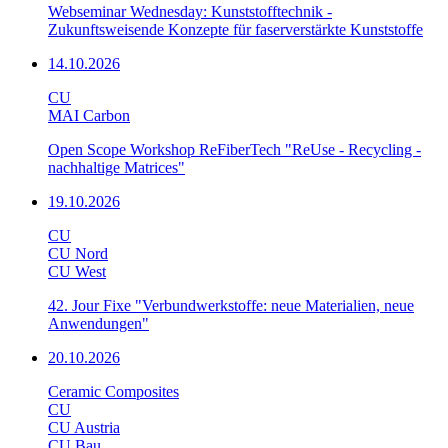
Webseminar Wednesday: Kunststofftechnik -
Zukunftsweisende Konzepte für faserverstärkte Kunststoffe
14.10.2026
CU
MAI Carbon
Open Scope Workshop ReFiberTech "ReUse - Recycling -
nachhaltige Matrices"
19.10.2026
CU
CU Nord
CU West
42. Jour Fixe "Verbundwerkstoffe: neue Materialien, neue
Anwendungen"
20.10.2026
Ceramic Composites
CU
CU Austria
CU Bau