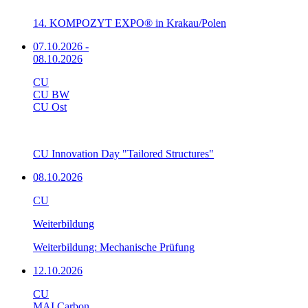
14. KOMPOZYT EXPO® in Krakau/Polen
07.10.2026
-
08.10.2026
CU
CU BW
CU Ost
CU Innovation Day "Tailored Structures"
08.10.2026
CU
Weiterbildung
Weiterbildung: Mechanische Prüfung
12.10.2026
CU
MAI Carbon