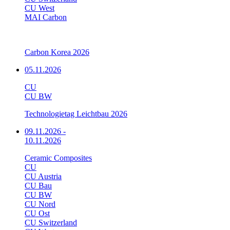
CU West
MAI Carbon
Carbon Korea 2026
05.11.2026
CU
CU BW
Technologietag Leichtbau 2026
09.11.2026
-
10.11.2026
Ceramic Composites
CU
CU Austria
CU Bau
CU BW
CU Nord
CU Ost
CU Switzerland