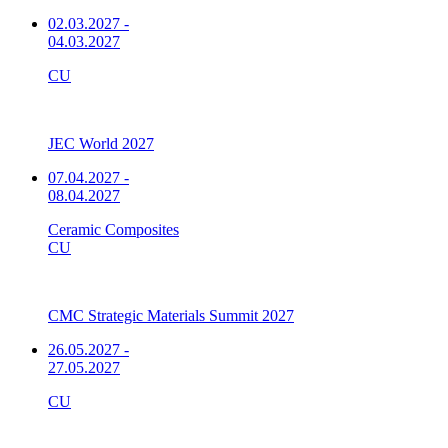
02.03.2027
-
04.03.2027
CU
JEC World 2027
07.04.2027
-
08.04.2027
Ceramic Composites
CU
CMC Strategic Materials Summit 2027
26.05.2027
-
27.05.2027
CU