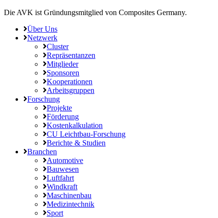
Die AVK ist Gründungsmitglied von Composites Germany.
Über Uns
Netzwerk
Cluster
Repräsentanzen
Mitglieder
Sponsoren
Kooperationen
Arbeitsgruppen
Forschung
Projekte
Förderung
Kostenkalkulation
CU Leichtbau-Forschung
Berichte & Studien
Branchen
Automotive
Bauwesen
Luftfahrt
Windkraft
Maschinenbau
Medizintechnik
Sport