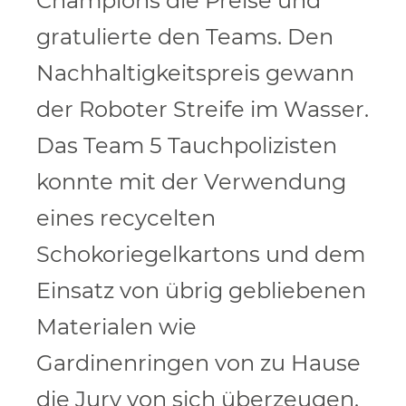
Champions die Preise und
gratulierte den Teams. Den
Nachhaltigkeitspreis gewann
der Roboter Streife im Wasser.
Das Team 5 Tauchpolizisten
konnte mit der Verwendung
eines recycelten
Schokoriegelkartons und dem
Einsatz von übrig gebliebenen
Materialen wie
Gardinenringen von zu Hause
die Jury von sich überzeugen.