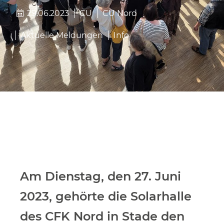
29.06.2023
CU
CU Nord
Aktuelle Meldungen
Info
Am Dienstag, den 27. Juni
2023, gehörte die Solarhalle
des CFK Nord in Stade den