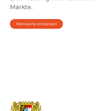
Märkte.
Mehrwerte entdecken