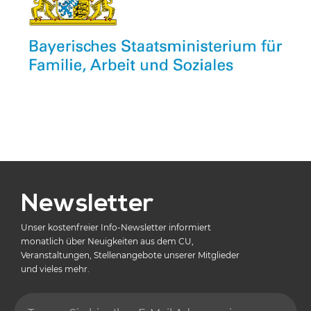
Newsletter
Unser kostenfreier Info-Newsletter informiert
monatlich über Neuigkeiten aus dem CU,
Veranstaltungen, Stellenangebote unserer Mitglieder
und vieles mehr.