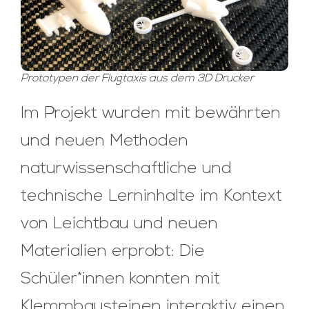
Prototypen der Flugtaxis aus dem 3D Drucker
Im Projekt wurden mit bewährten
und neuen Methoden
naturwissenschaftliche und
technische Lerninhalte im Kontext
von Leichtbau und neuen
Materialien erprobt: Die
Schüler*innen konnten mit
Klemmbausteinen interaktiv einen