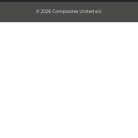
© 2026
Composites United e.V.