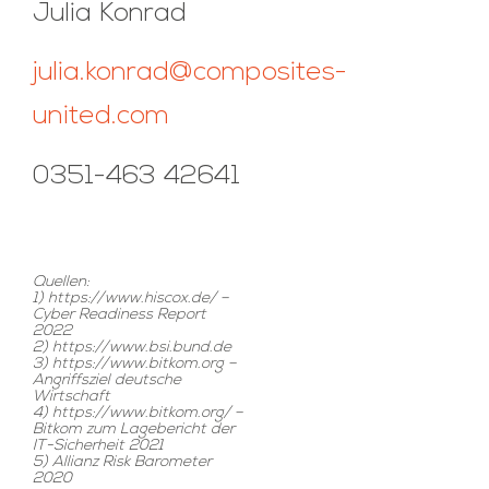
Julia Konrad
julia.konrad@composites-
united.com
0351-463 42641
Quellen:
1) https://www.hiscox.de/ –
Cyber Readiness Report
2022
2) https://www.bsi.bund.de
3) https://www.bitkom.org –
Angriffsziel deutsche
Wirtschaft
4) https://www.bitkom.org/ –
Bitkom zum Lagebericht der
IT-Sicherheit 2021
5) Allianz Risk Barometer
2020