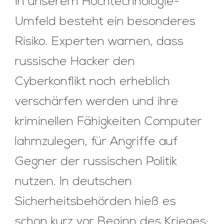
in unserem Hochtechnologie-
Umfeld besteht ein besonderes
Risiko. Experten warnen, dass
russische Hacker den
Cyberkonflikt noch erheblich
verschärfen werden und ihre
kriminellen Fähigkeiten Computer
lahmzulegen, für Angriffe auf
Gegner der russischen Politik
nutzen. In deutschen
Sicherheitsbehörden hieß es
schon kurz vor Beginn des Krieges: