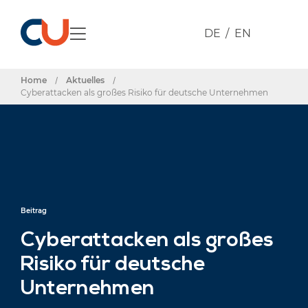
DE
EN
Home
/
Aktuelles
/
Cyberattacken als großes Risiko für deutsche Unternehmen
Beitrag
Cyberattacken als großes
Risiko für deutsche
Unternehmen