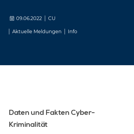
09.06.2022
CU
Aktuelle Meldungen
Info
Daten und Fakten Cyber-
Kriminalität