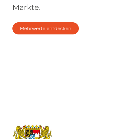
Märkte.
Mehrwerte entdecken