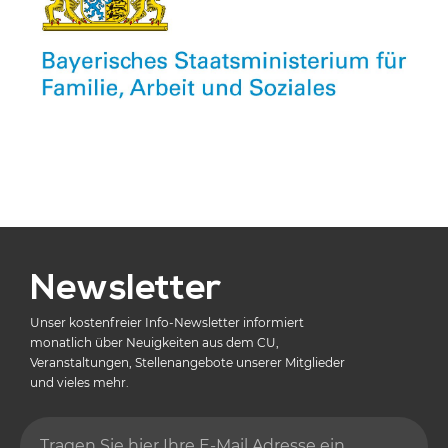
Newsletter
Unser kostenfreier Info-Newsletter informiert
monatlich über Neuigkeiten aus dem CU,
Veranstaltungen, Stellenangebote unserer Mitglieder
und vieles mehr.