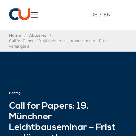
DE
EN
Home
/
Aktuelles
/
Call for Papers: 19. Münchner Leichtbauseminar – Frist
verlängert!
Beitrag
Call for Papers: 19.
Münchner
Leichtbauseminar – Frist