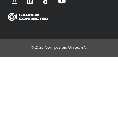
© 2026
Composites United e.V.