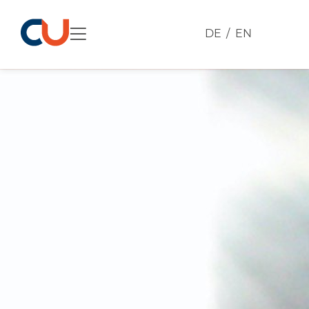
DE
EN