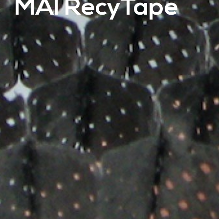
MAI RecyTape