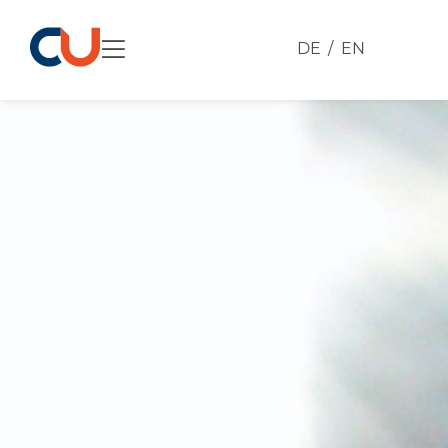
DE
EN