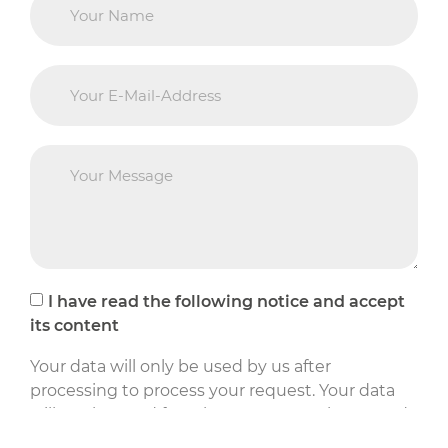
I have read the following notice and accept
its content
Your data will only be used by us after
processing to process your request. Your data
will not be used for other purposes. Please read
our notes on
data protection
carefully.