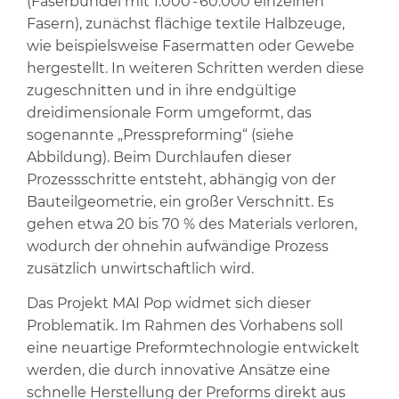
(Faserbündel mit 1.000 - 60.000 einzelnen
Fasern), zunächst flächige textile Halbzeuge,
wie beispielsweise Fasermatten oder Gewebe
hergestellt. In weiteren Schritten werden diese
zugeschnitten und in ihre endgültige
dreidimensionale Form umgeformt, das
sogenannte „Presspreforming“ (siehe
Abbildung). Beim Durchlaufen dieser
Prozessschritte entsteht, abhängig von der
Bauteilgeometrie, ein großer Verschnitt. Es
gehen etwa 20 bis 70 % des Materials verloren,
wodurch der ohnehin aufwändige Prozess
zusätzlich unwirtschaftlich wird.
Das Projekt MAI Pop widmet sich dieser
Problematik. Im Rahmen des Vorhabens soll
eine neuartige Preformtechnologie entwickelt
werden, die durch innovative Ansätze eine
schnelle Herstellung der Preforms direkt aus