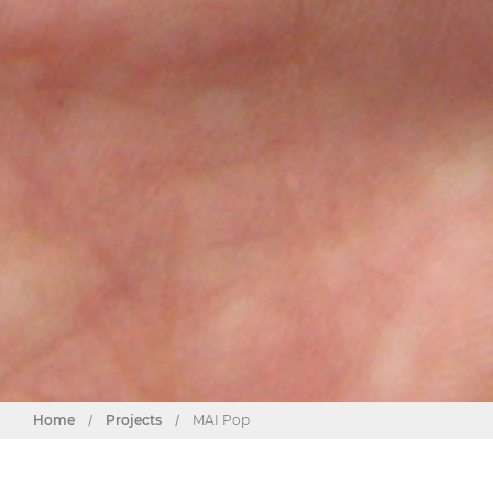
Home
/
Projects
/
MAI Pop