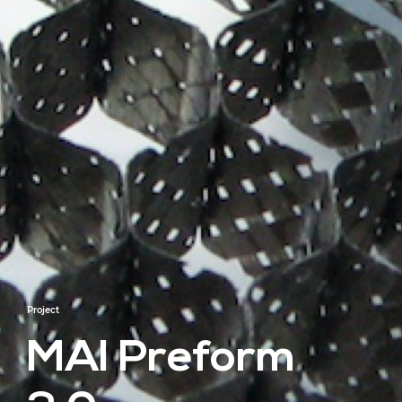
Project
MAI Preform