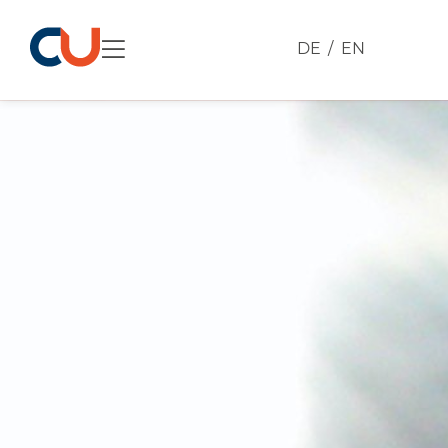
DE
EN