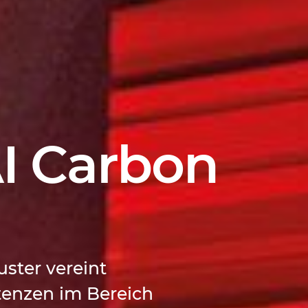
I Carbon
uster vereint
tenzen im Bereich