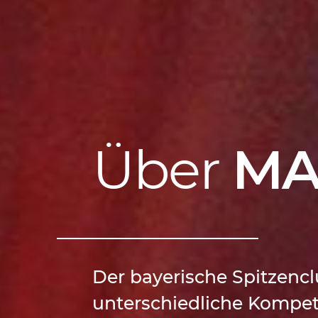
Über
MA
Der bayerische Spitzencl
unterschiedliche Kompe