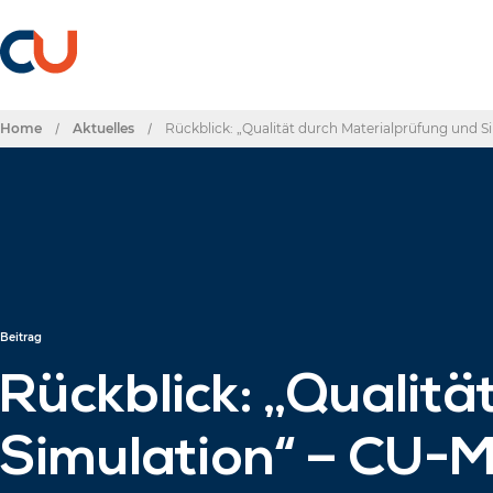
Home
/
Aktuelles
/
Rückblick: „Qualität durch Materialprüfung und S
Beitrag
Rückblick: „Qualit
Simulation“ – CU-M