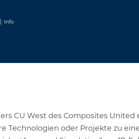
Info
ters CU West des Composites United e.
 Technologien oder Projekte zu ein