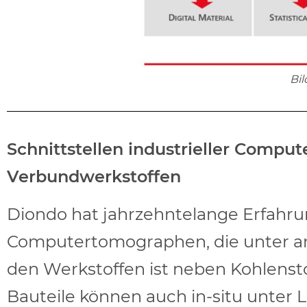
Bi
Schnittstellen industrieller Compu
Verbundwerkstoffen
Diondo hat jahrzehntelange Erfahru
Computertomographen, die unter and
den Werkstoffen ist neben Kohlenst
Bauteile können auch in-situ unter 