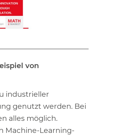
eispiel von
industrieller
ung genutzt werden. Bei
n alles möglich.
ch Machine-Learning-