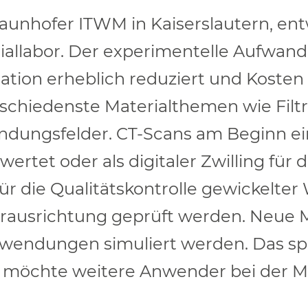
aunhofer ITWM in Kaiserslautern, entw
riallabor. Der experimentelle Aufwand
ation erheblich reduziert und Kosten
chiedenste Materialthemen wie Filtra
ndungsfelder. CT-Scans am Beginn ei
rtet oder als digitaler Zwilling für 
ür die Qualitätskontrolle gewickelter
erausrichtung geprüft werden. Neue 
nwendungen simuliert werden. Das spa
möchte weitere Anwender bei der M