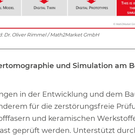
ld: Dr. Oliver Rimmel / Math2Market GmbH
tertomographie und Simulation am B
ngen in der Entwicklung und dem Bau 
erem für die zerstörungsfreie Prüf
offfasern und keramischen Werkstoffe
Last geprüft werden. Unterstützt dur