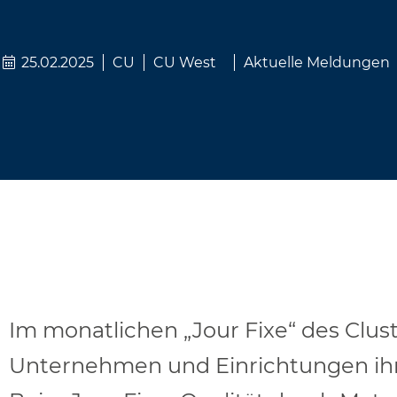
25.02.2025
CU
CU West
Aktuelle Meldungen
Im monatlichen „Jour Fixe“ des Clus
Unternehmen und Einrichtungen ihre