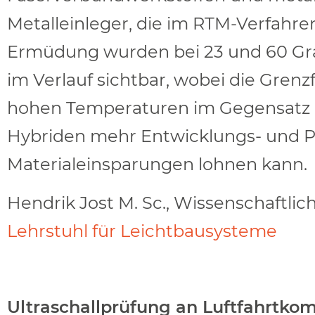
Metalleinleger, die im RTM-Verfahre
Ermüdung wurden bei 23 und 60 Gr
im Verlauf sichtbar, wobei die Grenz
hohen Temperaturen im Gegensatz zu
Hybriden mehr Entwicklungs- und Pr
Materialeinsparungen lohnen kann.
Hendrik Jost M. Sc., Wissenschaftlic
Lehrstuhl für Leichtbausysteme
Ultraschallprüfung an Luftfahrtk