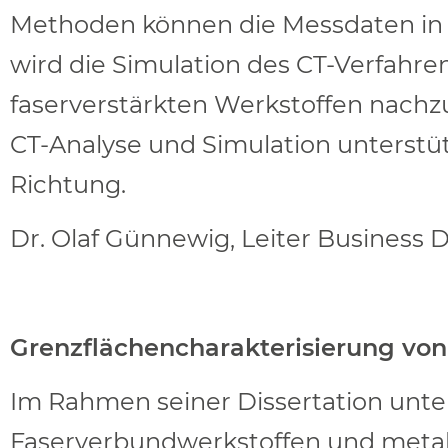
Methoden können die Messdaten in 
wird die Simulation des CT-Verfahrens
faserverstärkten Werkstoffen nachz
CT-Analyse und Simulation unterstütz
Richtung.
Dr. Olaf Günnewig, Leiter Business
Grenzflächencharakterisierung von
Im Rahmen seiner Dissertation unter
Faserverbundwerkstoffen und metall