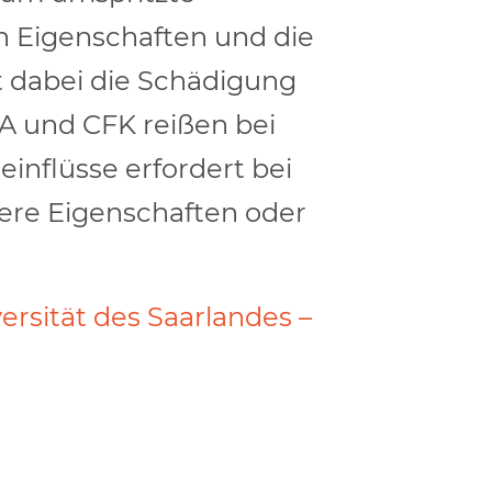
n Eigenschaften und die
 dabei die Schädigung
PA und CFK reißen bei
inflüsse erfordert bei
ere Eigenschaften oder
ersität des Saarlandes –