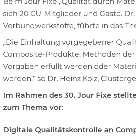
Beim Jour Fixe „Qualität durch Mate
sich 20 CU-Mitglieder und Gäste. Dr. 
Verbundwerkstoffe, führte in das Th
„Die Einhaltung vorgegebener Qualit
Composite-Produkte. Methoden der Ma
Vorgaben erfüllt werden oder Mater
werden,“ so Dr. Heinz Kolz, Cluster
Im Rahmen des 30. Jour Fixe stell
zum Thema vor:
Digitale Qualitätskontrolle an Com