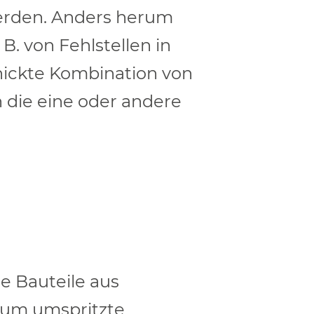
erden. Anders herum
B. von Fehlstellen in
hickte Kombination von
n die eine oder andere
e Bauteile aus
i um umspritzte