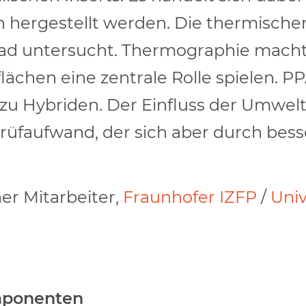
n hergestellt werden. Die thermische
ad untersucht. Thermographie macht
flächen eine zentrale Rolle spielen. P
 Hybriden. Der Einfluss der Umwelte
üfaufwand, der sich aber durch bess
her Mitarbeiter,
Fraunhofer IZFP
/
Univ
omponenten