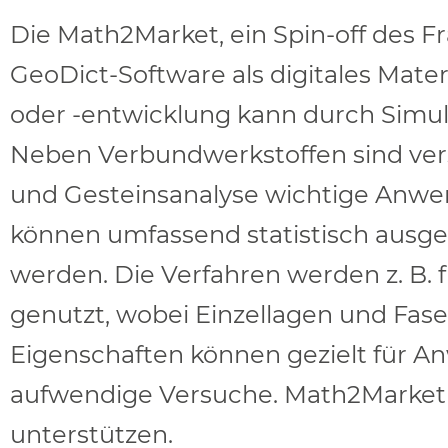
Die Math2Market, ein Spin-off des Fr
GeoDict-Software als digitales Mate
oder -entwicklung kann durch Simul
Neben Verbundwerkstoffen sind vers
und Gesteinsanalyse wichtige Anwe
können umfassend statistisch ausgewe
werden. Die Verfahren werden z. B. f
genutzt, wobei Einzellagen und Fas
Eigenschaften können gezielt für A
aufwendige Versuche. Math2Market 
unterstützen.