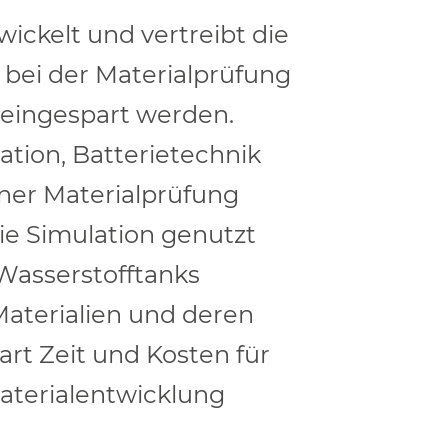
ickelt und vertreibt die
 bei der Materialprüfung
 eingespart werden.
tion, Batterietechnik
ner Materialprüfung
die Simulation genutzt
 Wasserstofftanks
Materialien und deren
rt Zeit und Kosten für
aterialentwicklung