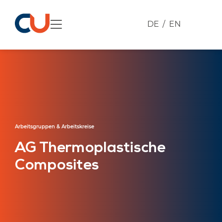
DE
EN
Arbeitsgruppen & Arbeitskreise
AG Thermoplastische
Composites