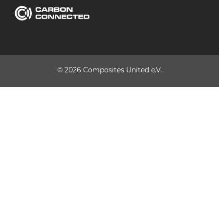
© 2026
Composites United e.V.