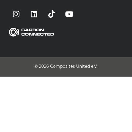
© 2026
Composites United e.V.