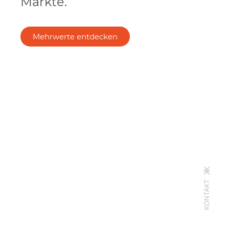
Märkte.
Mehrwerte entdecken
KONTAKT