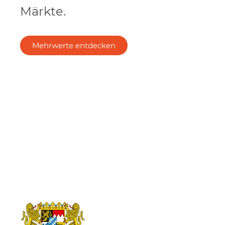
Märkte.
Mehrwerte entdecken