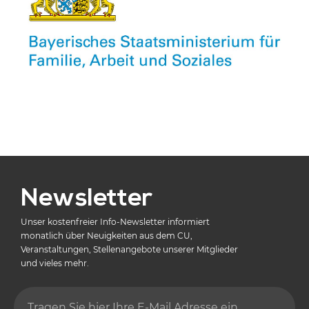
Newsletter
Unser kostenfreier Info-Newsletter informiert
monatlich über Neuigkeiten aus dem CU,
Veranstaltungen, Stellenangebote unserer Mitglieder
und vieles mehr.