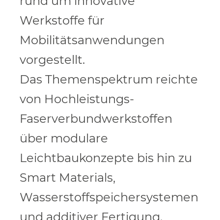
rund um innovative
Werkstoffe für
Mobilitätsanwendungen
vorgestellt.
Das Themenspektrum reichte
von Hochleistungs-
Faserverbundwerkstoffen
über modulare
Leichtbaukonzepte bis hin zu
Smart Materials,
Wasserstoffspeichersystemen
und additiver Fertigung.