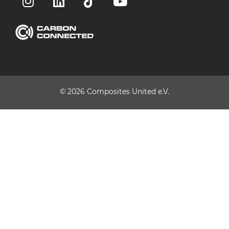
© 2026
Composites United e.V.