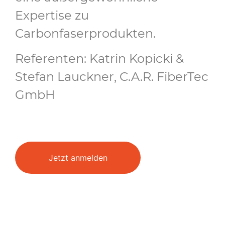
Expertise zu
Carbonfaserprodukten.
Referenten: Katrin Kopicki &
Stefan Lauckner, C.A.R. FiberTec
GmbH
Jetzt anmelden