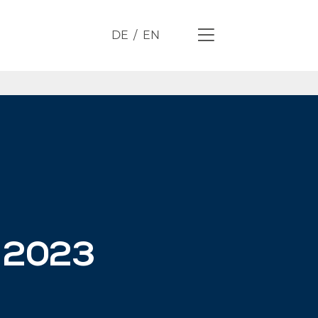
DE
EN
n 2023