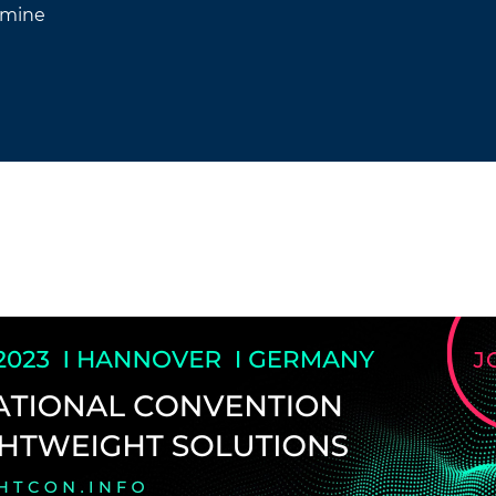
rmine