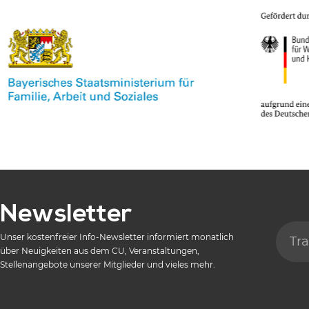
Newsletter
Unser kostenfreier Info-Newsletter informiert monatlich
über Neuigkeiten aus dem CU, Veranstaltungen,
Stellenangebote unserer Mitglieder und vieles mehr.