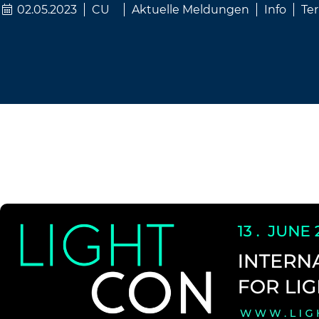
02.05.2023
CU
Aktuelle Meldungen
Info
Te