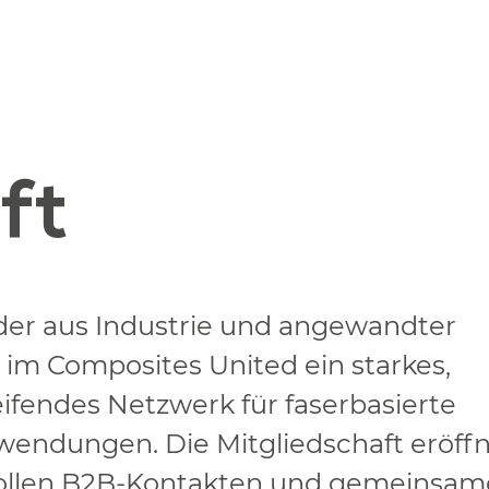
ft
der aus Industrie und angewandter
 im Composites United ein starkes,
fendes Netzwerk für faserbasierte
endungen. Die Mitgliedschaft eröff
ollen B2B-Kontakten und gemeinsa