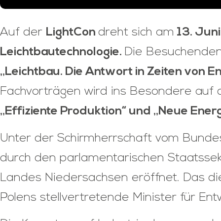
Auf der
LightCon
dreht sich am
13. Jun
Leichtbautechnologie.
Die Besuchenden
„Leichtbau. Die Antwort in Zeiten von E
Fachvorträgen wird ins Besondere auf 
„Effiziente Produktion“ und „Neue Ener
Unter der Schirmherrschaft vom Bundes
durch den parlamentarischen Staatssekr
Landes Niedersachsen eröffnet. Das die
Polens stellvertretende Minister für Ent