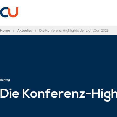
Home
/
Aktuelles
/
Die Konferenz-Highlights der LightCon 2023
Beitrag
Die Konferenz-High