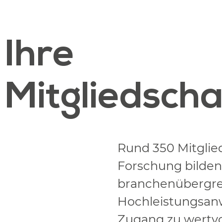
Ihre
Mitgliedscha
Rund 350 Mitglie
Forschung bilden
branchenübergrei
Hochleistungsanw
Zugang zu wertv