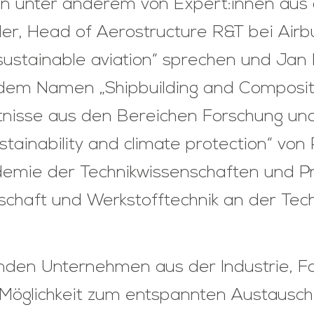
en unter anderem von Expert:innen aus
iler, Head of Aerostructure R&T bei Air
sustainable aviation“ sprechen und Jan 
 dem Namen „Shipbuilding and Composit
ntnisse aus den Bereichen Forschung un
tainability and climate protection“ von 
emie der Technikwissenschaften und Pr
schaft und Werkstofftechnik an der Tech
den Unternehmen aus der Industrie, Fo
e Möglichkeit zum entspannten Austausc