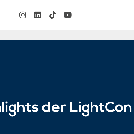
lights der LightCo