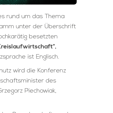
les rund um das Thema
amm unter der Überschrift
ochkarätig besetzten
reislaufwirtschaft“,
sprache ist Englisch.
hutz wird die Konferenz
tschaftsminister des
Grzegorz Piechowiak,