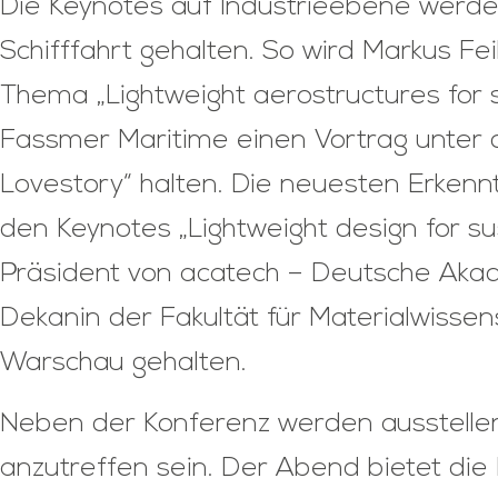
Die Keynotes auf Industrieebene werd
Schifffahrt gehalten. So wird Markus Fe
Thema „Lightweight aerostructures for 
Fassmer Maritime einen Vortrag unter
Lovestory“ halten. Die neuesten Erken
den Keynotes „Lightweight design for sus
Präsident von acatech – Deutsche Akad
Dekanin der Fakultät für Materialwissen
Warschau gehalten.
Neben der Konferenz werden ausstellen
anzutreffen sein. Der Abend bietet di