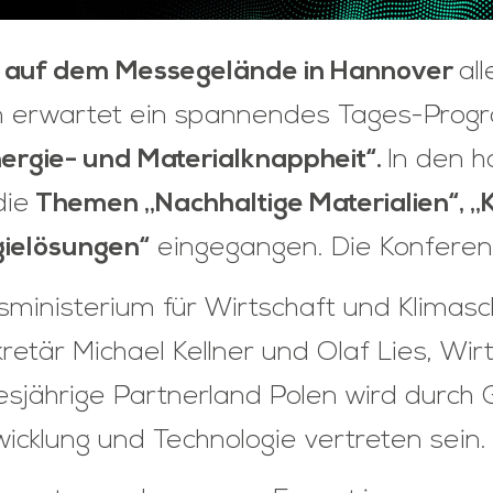
i auf dem Messegelände in Hannover
al
 erwartet ein spannendes Tages-Progr
nergie- und Materialknappheit“.
In den h
die
Themen „Nachhaltige Materialien“, „K
gielösungen“
eingegangen. Die Konferenz
ministerium für Wirtschaft und Klimasc
etär Michael Kellner und Olaf Lies, Wir
sjährige Partnerland Polen wird durch 
wicklung und Technologie vertreten sein.