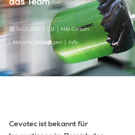
das Team
14.03.2022
CU
MAI Carbon
Aktuelle Meldungen
Info
Cevotec ist bekannt für