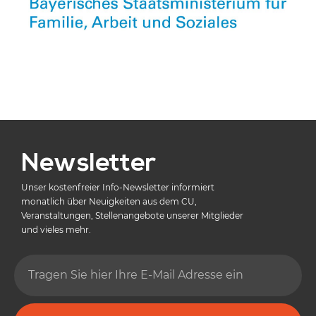
Newsletter
Unser kostenfreier Info-Newsletter informiert
monatlich über Neuigkeiten aus dem CU,
Veranstaltungen, Stellenangebote unserer Mitglieder
und vieles mehr.